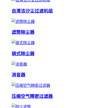
自清洁沙尘过滤机组
滤筒除尘器
袋式除尘器
消音器
压缩空气精密过滤器