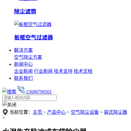
除尘滤筒
板框空气过滤器
解决方案
空气除尘方案
新闻中心
企业新闻
行业新闻
技术支持
技术文档
联系我们
15690799501
当前位置：
主页
>
产品中心
>
空气除尘设备
>
袋式除尘器
>