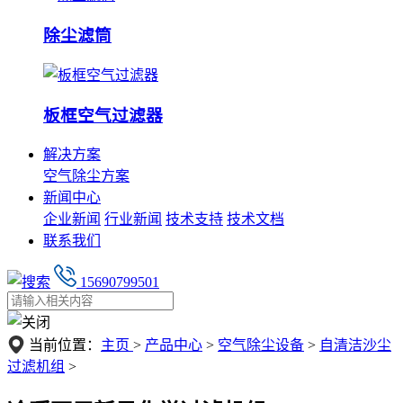
除尘滤筒
板框空气过滤器
解决方案
空气除尘方案
新闻中心
企业新闻
行业新闻
技术支持
技术文档
联系我们
15690799501
当前位置：
主页
>
产品中心
>
空气除尘设备
>
自清洁沙尘
过滤机组
>