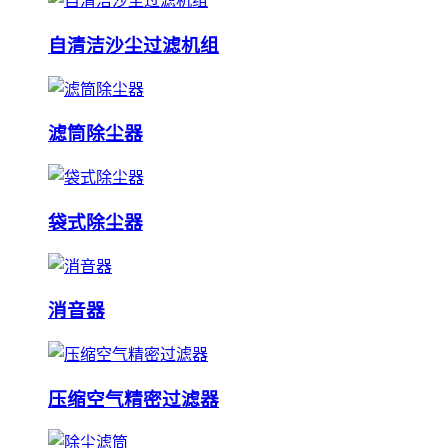
自清洁沙尘过滤机组
滤筒除尘器
袋式除尘器
消音器
压缩空气精密过滤器