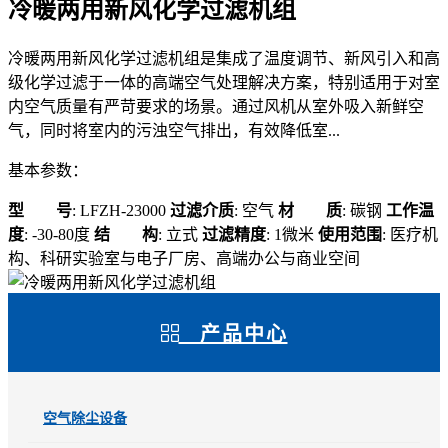
冷暖两用新风化学过滤机组
冷暖两用新风化学过滤机组是集成了温度调节、新风引入和高
级化学过滤于一体的高端空气处理解决方案，特别适用于对室
内空气质量有严苛要求的场景。通过风机从室外吸入新鲜空
气，同时将室内的污浊空气排出，有效降低室...
基本参数：
型 号
: LFZH-23000
过滤介质
: 空气
材 质
: 碳钢
工作温
度
: -30-80度
结 构
: 立式
过滤精度
: 1微米
使用范围
: 医疗机
构、科研实验室与电子厂房、高端办公与商业空间
产品中心
空气除尘设备