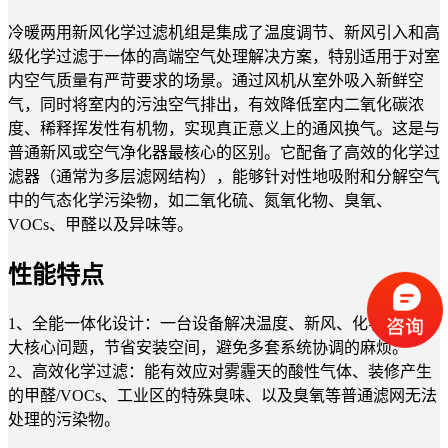
冷暖两用新风化学过滤机组是集成了温度调节、新风引入和高
级化学过滤于一体的高端空气处理解决方案，特别适用于对室
内空气质量有严苛要求的场景。通过风机从室外吸入新鲜空
气，同时将室内的污浊空气排出，有效降低室内二氧化碳浓
度、稀释挥发性有机物，实现真正意义上的通风换气。这是与
普通新风或空气净化器最核心的区别。它配备了高效的化学过
滤器（通常为多层滤网结构），能够针对性地吸附和分解空气
中的气态化学污染物，如二氧化硫、氮氧化物、臭氧、
VOCs、甲醛以及异味等。
性能特点
1、全能一体化设计：一台设备解决温度、新风、化学污染三
大核心问题，节省安装空间，避免多套系统协调的麻烦。
2、高效化学过滤：能有效应对雾霾天的酸性气体、装修产生
的甲醛/VOCs、工业区的特殊臭味、以及臭氧等普通滤网无法
处理的污染物。