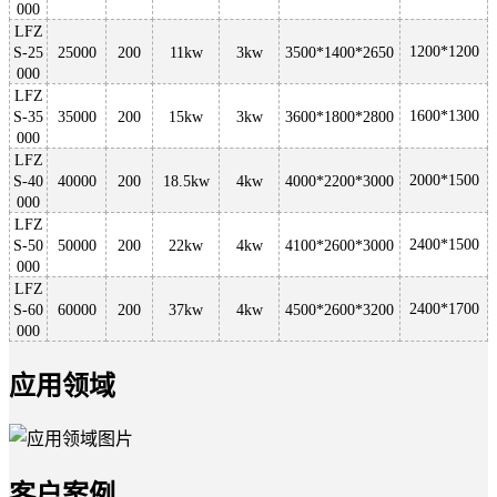
000
LFZ
1200*1200
S-25
25000
200
11kw
3kw
3500*1400*2650
000
LFZ
1600*1300
S-35
35000
200
15kw
3kw
3600*1800*2800
000
LFZ
2000*1500
S-40
40000
200
18.5kw
4kw
4000*2200*3000
000
LFZ
2400*1500
S-50
50000
200
22kw
4kw
4100*2600*3000
000
LFZ
2400*1700
S-60
60000
200
37kw
4kw
4500*2600*3200
000
应用领域
客户案例