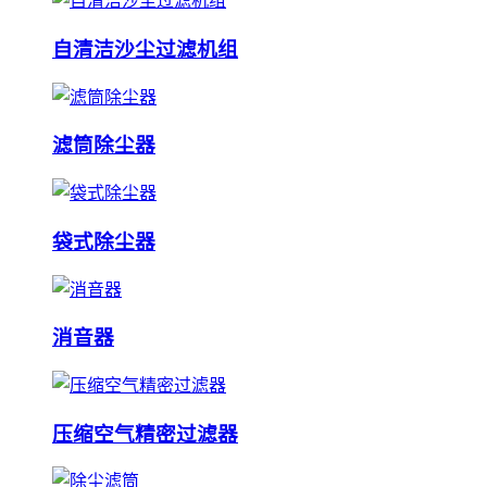
自清洁沙尘过滤机组
滤筒除尘器
袋式除尘器
消音器
压缩空气精密过滤器