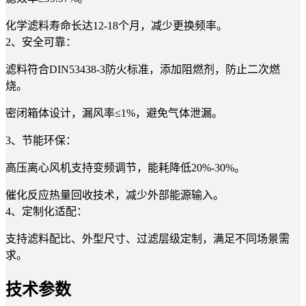
化学滤料寿命长达12-18个月，减少更换频率。
2、
安全可靠：
滤料符合DIN53438-3防火标准，添加阻燃剂，防止二次燃
烧。
密闭箱体设计，漏风率≤1%，避免气体泄漏。
3、节能环保：
高压离心风机支持变频调节，能耗降低20%-30%。
催化反应热量回收技术，减少外部能源输入。
4、
定制化适配：
支持滤料配比、外型尺寸、过滤层级定制，满足不同场景需
求。
技术参数