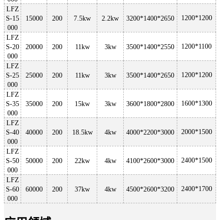
LFZ
1200*1200
S-15
15000
200
7.5kw
2.2kw
3200*1400*2650
000
LFZ
1200*1100
S-20
20000
200
11kw
3kw
3500*1400*2550
000
LFZ
1200*1200
S-25
25000
200
11kw
3kw
3500*1400*2650
000
LFZ
1600*1300
S-35
35000
200
15kw
3kw
3600*1800*2800
000
LFZ
2000*1500
S-40
40000
200
18.5kw
4kw
4000*2200*3000
000
LFZ
2400*1500
S-50
50000
200
22kw
4kw
4100*2600*3000
000
LFZ
2400*1700
S-60
60000
200
37kw
4kw
4500*2600*3200
000