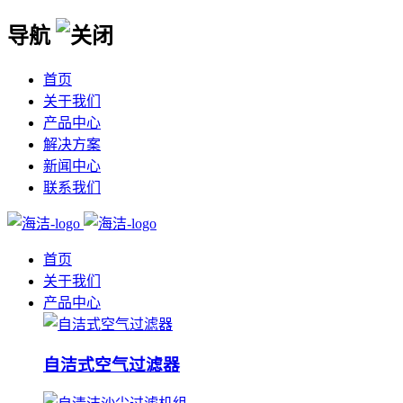
导航
首页
关于我们
产品中心
解决方案
新闻中心
联系我们
首页
关于我们
产品中心
自洁式空气过滤器