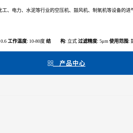
化工、电力、水泥等行业的空压机、鼓风机、制氧机等设备的进
: 0.6
工作温度
: 10-80度
结 构
: 立式
过滤精度
: 5μm
使用范围
:
产品中心