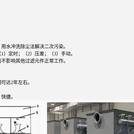
、用水冲洗除尘法解决二次污染。
1）定时；（2）压差；（3）手动。
而不影响其他过滤元件正常工作。
期可达2年左右。
，快捷。