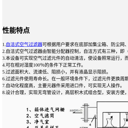
性能特点
1.
自洁式空气过滤器
可根据用户要求在底部加集尘箱、防尘网
2.自洁式空气过滤器由智能分配器控制，自洁方式有三种，即（
3.本设备可实现空气过滤元件的自动清洁，使设备照常运行，
4.可在相对湿度100％的条件下正常工作。
5.过滤面积大、流速低、阻损小，并有液晶显示阻损。
6.过滤元件使用寿命长。在一般环境条件下，过滤元件更换周
7.自动化程度高，主要元器件采用进口件，可实现无人操作。
8.设计合理，实现无弯管设计，高层积木式组合型，安装方便