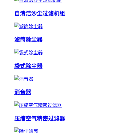
自清洁沙尘过滤机组
滤筒除尘器
袋式除尘器
消音器
压缩空气精密过滤器