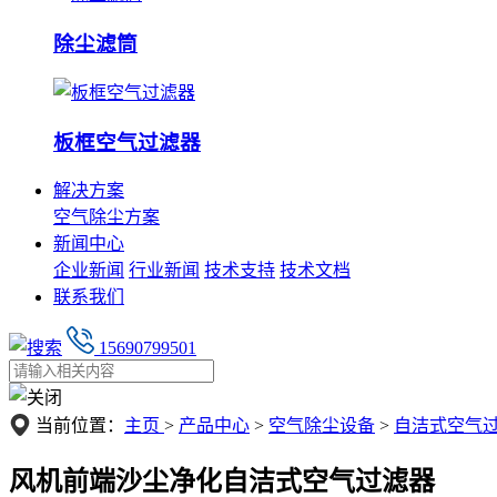
除尘滤筒
板框空气过滤器
解决方案
空气除尘方案
新闻中心
企业新闻
行业新闻
技术支持
技术文档
联系我们
15690799501
当前位置：
主页
>
产品中心
>
空气除尘设备
>
自洁式空气
风机前端沙尘净化自洁式空气过滤器