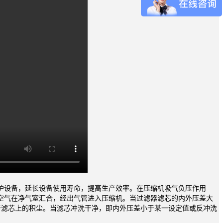
护设备，延长设备使用寿命，提高生产效率。在压缩机吸气负压作用
空气在净气室汇合，经出气管进入压缩机。当过滤器滤芯的内外压差大
附于滤芯上的积尘。当滤芯冲洗干净，即内外压差小于某一设定值或反冲洗