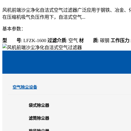
风机前端沙尘净化自洁式空气过滤器广泛应用于钢铁、冶金、
在压缩机吸气负压作用下，自洁式空气...
基本参数：
型 号
: LFZK-1600
过滤介质
: 空气
材 质
: 碳钢
工作压力
空气除尘设备
袋式除尘器
滤筒除尘器