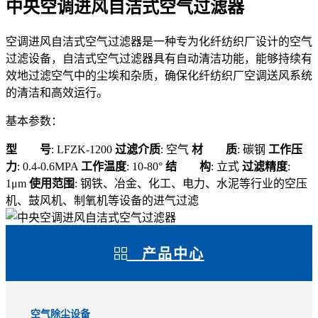
中央空调进风自洁式空气过滤器
空调进风自洁式空气过滤器是一种专为化纤纺织厂设计的空气
过滤设备，自洁式空气过滤器具有自动清洁功能，能够持续有
效地过滤空气中的尘埃和杂质，确保化纤纺织厂空调送风系统
的清洁和高效运行。
基本参数：
型 号
: LFZK-1200
过滤介质
: 空气
材 质
: 碳钢
工作压
力
: 0.4-0.6MPA
工作温度
: 10-80°
结 构
: 立式
过滤精度
:
1μm
使用范围
: 钢铁、冶金、化工、电力、水泥等行业的空压
机、鼓风机、制氧机等设备的进气过滤
产品中心
空气除尘设备