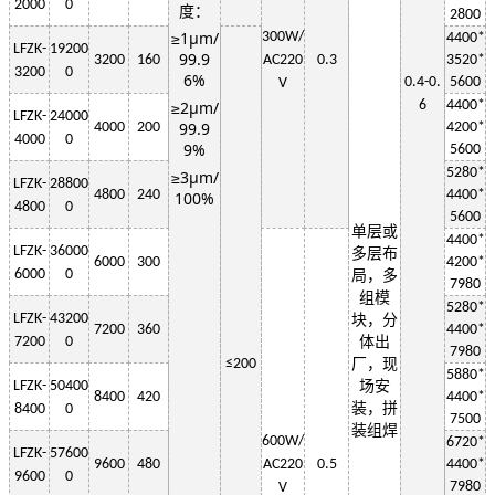
2000
0
度：
2800
≥1μm/
3
00W
/
4400*
LF
ZK-
19200
99.9
3200
160
AC220
0.3
3520*
3200
0
6%
0.4-0.
5600
V
≥2μm/
6
4400*
LF
ZK-
24000
99.9
4000
200
4200*
4000
0
9%
5600
5280*
≥3μm/
LF
ZK-
28800
4800
240
4400*
100%
4800
0
5600
单层或
4400*
LF
ZK-
36000
多层布
6000
300
4200*
6000
0
局，多
7980
组模
5280*
LF
ZK-
43200
块，分
7200
360
4400*
7200
0
体出
7980
≤
200
厂，现
5880*
LF
ZK-
50400
场安
8400
420
4400*
装，拼
8400
0
7500
装组焊
6
00W
/
6720*
LF
ZK-
57600
9600
480
AC220
0.5
4400*
9600
0
7980
V