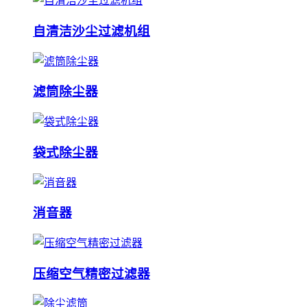
自清洁沙尘过滤机组
滤筒除尘器
袋式除尘器
消音器
压缩空气精密过滤器