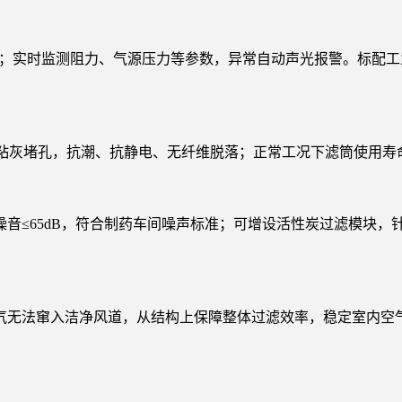
式；实时监测阻力、气源压力等参数，异常自动声光报警。标配工
不易粘灰堵孔，抗潮、抗静电、无纤维脱落；正常工况下滤筒使用寿命
音≤65dB，符合制药车间噪声标准；可增设活性炭过滤模块，针
气无法窜入洁净风道，从结构上保障整体过滤效率，稳定室内空