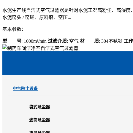
水泥生产线自洁式空气过滤器是针对水泥工况高粉尘、高湿度、
水泥窑头 / 窑尾、原料磨、空压...
基本参数：
型 号
: 1000m³/min
过滤介质
: 空气
材 质
: 304不锈钢
工
空气除尘设备
袋式除尘器
滤筒除尘器