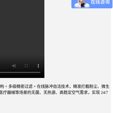
级结构 + 多级精密过滤 + 在线脉冲自洁技术，精准拦截粉尘、微生
、医疗器械等场景的无菌、无热源、高稳定空气需求，实现 24/7