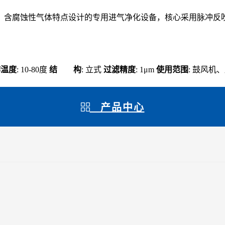
含腐蚀性气体特点设计的专用进气净化设备，核心采用脉冲反吹
作温度
: 10-80度
结 构
: 立式
过滤精度
: 1μm
使用范围
: 鼓风机
产品中心