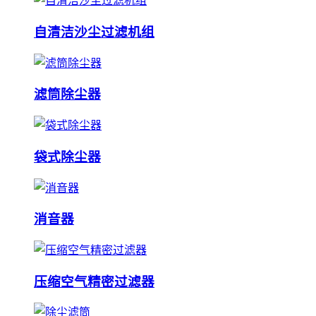
自清洁沙尘过滤机组
滤筒除尘器
袋式除尘器
消音器
压缩空气精密过滤器