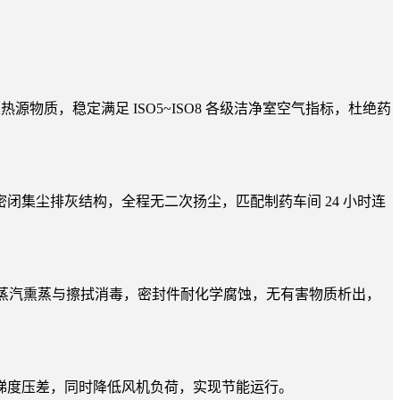
胶及热源物质，稳定满足 ISO5~ISO8 各级洁净室空气指标，杜绝药
集尘排灰结构，全程无二次扬尘，匹配制药车间 24 小时连
21℃蒸汽熏蒸与擦拭消毒，密封件耐化学腐蚀，无有害物质析出，
梯度压差，同时降低风机负荷，实现节能运行。