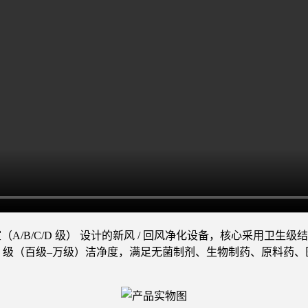
室（A/B/C/D 级） 设计的新风 / 回风净化设备，核心采用卫生
O 5 级（百级–万级）洁净度，满足无菌制剂、生物制药、原料药