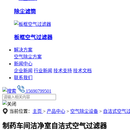
除尘滤筒
板框空气过滤器
解决方案
空气除尘方案
新闻中心
企业新闻
行业新闻
技术支持
技术文档
联系我们
15690799501
当前位置：
主页
>
产品中心
>
空气除尘设备
>
自洁式空气
制药车间洁净室自洁式空气过滤器