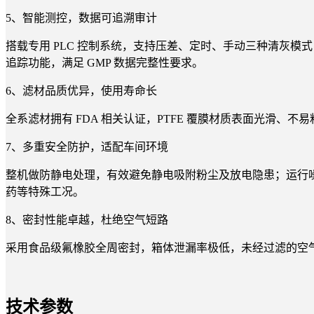
5、智能测控，数据可追溯审计
搭载专用 PLC 控制系统，支持压差、定时、手动三种清灰模
追踪功能，满足 GMP 数据完整性要求。
6、滤材品质优异，使用寿命长
全系滤材拥有 FDA 相关认证，PTFE 覆膜材质表面光滑、
7、多重安全防护，适配车间环境
整机做防静电处理，有效避免静电吸附粉尘及放电隐患；运行噪
药等特殊工况。
8、密封性能卓越，杜绝空气短路
采用食品级氟橡胶全周密封，箱体泄漏率极低，未经过滤的空
技术参数