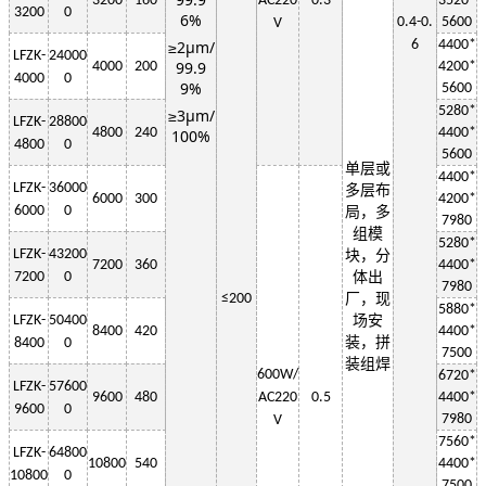
3200
160
AC220
0.3
3520*
3200
0
6%
0.4-0.
5600
V
≥2μm/
6
4400*
LF
ZK-
24000
99.9
4000
200
4200*
4000
0
9%
5600
5280*
≥3μm/
LF
ZK-
28800
4800
240
4400*
100%
4800
0
5600
单层或
4400*
LF
ZK-
36000
多层布
6000
300
4200*
6000
0
局，多
7980
组模
5280*
LF
ZK-
43200
块，分
7200
360
4400*
7200
0
体出
7980
≤
200
厂，现
5880*
LF
ZK-
50400
场安
8400
420
4400*
装，拼
8400
0
7500
装组焊
6
00W
/
6720*
LF
ZK-
57600
9600
480
AC220
0.5
4400*
9600
0
7980
V
7560*
LF
ZK-
64800
10800
540
4400*
10800
0
7500