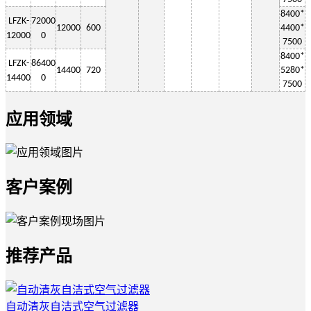
8400*
LF
ZK-
72000
12000
600
4400*
12000
0
7500
8400*
LF
ZK-
86400
14400
720
5280*
1
4400
0
7500
应用领域
客户案例
推荐产品
自动清灰自洁式空气过滤器