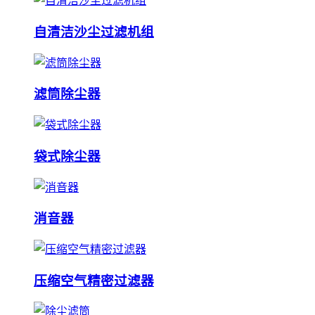
自清洁沙尘过滤机组
滤筒除尘器
袋式除尘器
消音器
压缩空气精密过滤器