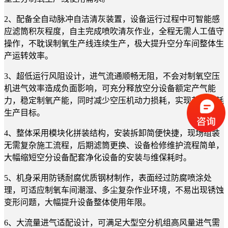
2、配备全自动脉冲自洁清灰装置，设备运行过程中可智能感
应滤筒积灰程度，自主完成喷吹清灰作业，全程无需人工值守
操作，不耽误制氧生产线连续生产，极大提升空分车间整体生
产运转效率。
3、超低运行风阻设计，进气流通顺畅无阻，不会对制氧空压
机进气效率造成负面影响，可充分释放空分设备额定产气能
力，稳定制氧产能，同时减少空压机动力损耗，实现节能降耗
生产目标。
4、整体采用模块化拼装结构，安装拆卸简便快捷，现场组装
无需复杂施工流程，后期滤筒更换、设备检修维护流程简单，
大幅缩短空分设备配套净化设备的安装与维保耗时。
5、机身采用防锈耐腐优质钢材制作，表面经过防腐喷涂处
理，可适应制氧车间潮湿、多尘复杂作业环境，不易出现锈蚀
变形问题，大幅提升设备整体使用年限。
6、大流量进气适配设计，可满足大型空分机组高风量进气需