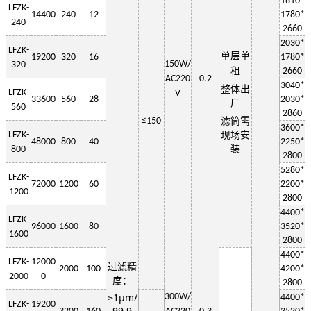
1
61
0*
LF
ZK-
14400
240
12
1
78
0*
240
2660
2030
*
LF
ZK-
单层
单
19200
320
16
1
78
0*
150W
/
320
租
2660
AC220
0.2
3
040
*
整体出
LF
ZK-
V
33600
560
28
2030
*
厂
560
2
860
≤150
滤筒需
3600*
LF
ZK-
现场安
48000
800
40
2250
*
装
800
2800
5280*
LF
ZK-
72000
1200
60
2200
*
1200
2800
4400*
LF
ZK-
96000
1600
80
3520*
1600
2800
4400*
LF
ZK-
12000
过滤精
2000
100
4200*
2000
0
度：
2800
≥1μm/
3
00W
/
4400*
LF
ZK-
19200
99.9