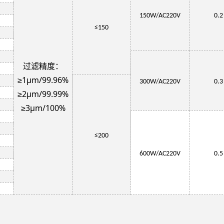
150W
/AC220V
0.2
≤150
过滤精度：
≥1μm/99.96%
3
00W
/AC220V
0.3
≥2μm/99.99%
≥3μm/100%
≤
200
6
00W
/AC220V
0.5