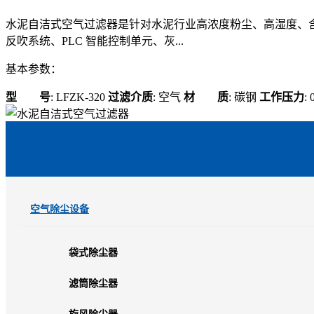
水泥自洁式空气过滤器是针对水泥行业高浓度粉尘、高湿度、
反吹系统、PLC 智能控制单元、灰...
基本参数：
型 号
: LFZK-320
过滤介质
: 空气
材 质
: 碳钢
工作压力
:
空气除尘设备
袋式除尘器
滤筒除尘器