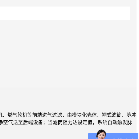
机、燃气轮机等前端进气过滤，由模块化壳体、褶式滤筒、脉冲
洁净空气送至后端设备；当滤筒阻力达设定值，系统自动触发脉