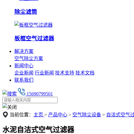
除尘滤筒
板框空气过滤器
解决方案
空气除尘方案
新闻中心
企业新闻
行业新闻
技术支持
技术文档
联系我们
15690799501
当前位置：
主页
>
产品中心
>
空气除尘设备
>
自洁式空气
水泥自洁式空气过滤器