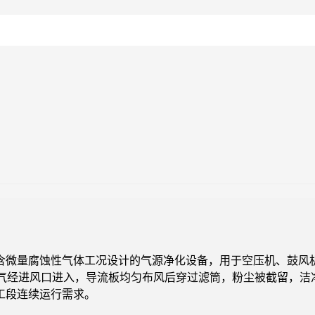
含微量腐蚀性气体工况设计的气源净化设备，用于空压机、鼓风
空气经进风口进入，导流板均匀布风后穿过滤筒，粉尘被截留，
工段连续运行需求。