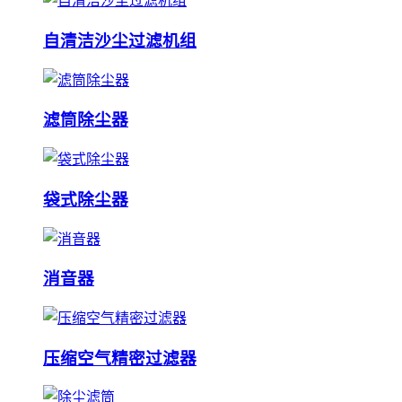
自清洁沙尘过滤机组
滤筒除尘器
袋式除尘器
消音器
压缩空气精密过滤器