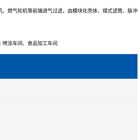
机、燃气轮机等前端进气过滤，由模块化壳体、褶式滤筒、脉冲
: 喷涂车间、食品加工车间