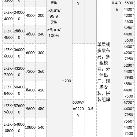
3200
0
6%
0.4-0.
5600
V
≥2μm/
6
4400*
LF
ZK-
24000
99.9
4000
200
4200*
4000
0
9%
5600
5280*
≥3μm/
LF
ZK-
28800
4800
240
4400*
100%
4800
0
5600
单层或
4400*
LF
ZK-
36000
多层布
6000
300
4200*
6000
0
局，多
7980
组模
5280*
LF
ZK-
43200
块，分
7200
360
4400*
7200
0
体出
7980
≤
200
厂，现
5880*
LF
ZK-
50400
场安
8400
420
4400*
装，拼
8400
0
7500
装组焊
6
00W
/
6720*
LF
ZK-
57600
9600
480
AC220
0.5
4400*
9600
0
7980
V
7560*
LF
ZK-
64800
10800
540
4400*
10800
0
7500