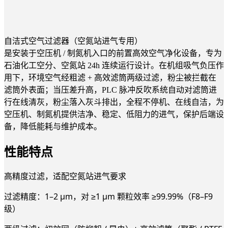
自洁式空气过滤器（空氮站进气专用）
是安装于空压机 / 制氮机入口的前置高效空气净化设备，专为
石油化工空分、空氮站 24h 连续运行设计。在机组吸气负压作
用下，环境空气经粗滤 + 高效滤筒两级过滤，粉尘被拦截在
滤筒外表面；当压差升高，PLC 脉冲反吹系统自动对滤筒进
行在线清灰，粉尘落入灰斗排出，全程不停机、在线自洁，为
空压机、制氮机提供洁净、稳定、低阻力的进气，保护后端设
备，降低能耗与维护成本。
性能特点
高精度过滤，适配空氮站进气要求
过滤精度：1–2 μm，对 ≥1 μm 颗粒效率 ≥99.99%（F8–F9
级）