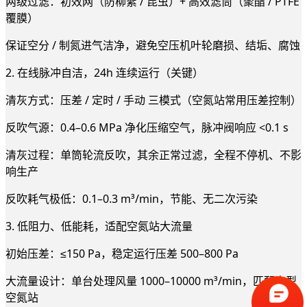
两级过滤：初效网（防柳絮 / 昆虫）+ 高效滤筒（聚酯 / PTFE
覆膜）
保证空分 / 制氮进气洁净，避免空压机叶轮磨损、结垢、腐蚀
2. 在线脉冲自洁，24h 连续运行（关键）
清灰方式：压差 / 定时 / 手动 三模式（空氮站常用压差控制）
反吹气源：0.4–0.6 MPa 净化压缩空气，脉冲阀响应 <0.1 s
清灰过程：单筒轮流反吹，其余正常过滤，全程不停机、不影
响生产
反吹耗气极低：0.1–0.3 m³/min，节能、无二次污染
3. 低阻力、低能耗，适配空氮站大流量
初始压差：≤150 Pa，稳定运行压差 500–800 Pa
大流量设计：单台处理风量 1000–10000 m³/min，匹配大型
空氮站