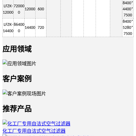
8400*
LF
ZK-
72000
12000
600
4400*
12000
0
7500
8400*
LF
ZK-
86400
14400
720
5280*
1
4400
0
7500
应用领域
客户案例
推荐产品
化工厂专用自洁式空气过滤器