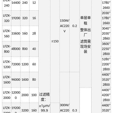
LF
ZK-
14400
240
12
1
78
0*
240
2660
2030
*
LF
ZK-
单层
单
19200
320
16
1
78
0*
150W
/
320
租
2660
AC220
0.2
3
040
*
整体出
LF
ZK-
V
33600
560
28
2030
*
厂
560
2
860
≤150
滤筒需
3600*
LF
ZK-
现场安
48000
800
40
2250
*
装
800
2800
5280*
LF
ZK-
72000
1200
60
2200
*
1200
2800
4400*
LF
ZK-
96000
1600
80
3520*
1600
2800
4400*
LF
ZK-
12000
过滤精
2000
100
4200*
2000
0
度：
2800
≥1μm/
3
00W
/
4400*
LF
ZK-
19200
99.9
3200
160
AC220
0.3
3520*