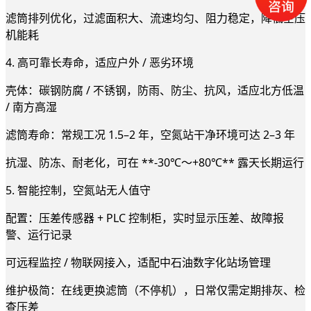
滤筒排列优化，过滤面积大、流速均匀、阻力稳定，降低空压
机能耗
4. 高可靠长寿命，适应户外 / 恶劣环境
壳体：碳钢防腐 / 不锈钢，防雨、防尘、抗风，适应北方低温
/ 南方高湿
滤筒寿命：常规工况 1.5–2 年，空氮站干净环境可达 2–3 年
抗湿、防冻、耐老化，可在 **-30℃～+80℃** 露天长期运行
5. 智能控制，空氮站无人值守
配置：压差传感器 + PLC 控制柜，实时显示压差、故障报
警、运行记录
可远程监控 / 物联网接入，适配中石油数字化站场管理
维护极简：在线更换滤筒（不停机），日常仅需定期排灰、检
查压差