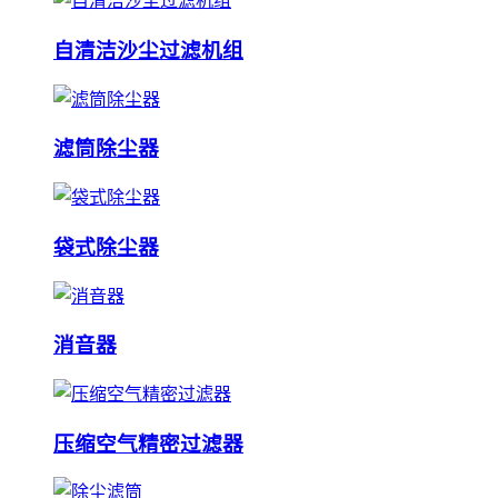
自清洁沙尘过滤机组
滤筒除尘器
袋式除尘器
消音器
压缩空气精密过滤器