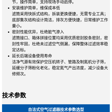
节，操作简单，支持现场手动启停。
安装维护简单，维保成本低
滤筒采用快拆式结构，拆装更换便捷，无需专业工具；
底部集灰结构设计简洁，排灰方便快捷，日常维护工作
量小。
密封性能优异，杜绝脏气渗入
滤筒接口、箱体拼接位置均采用优质密封胶条密封，密
封性牢固，杜绝未过滤空气侧漏，保障整体过滤效率稳
定达标。
延长后端设备使用寿命
洁净气源有效保护空压机转子、管路及制氮机分子筛，
延缓分子筛粉化老化，稳定氮气产出浓度，减少设备大
修频次。
技术参数
自洁式空气过滤器技术参数选型