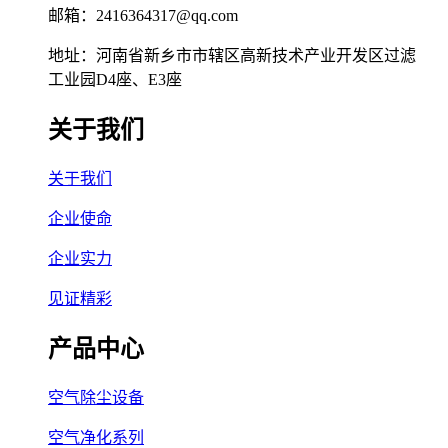
邮箱：2416364317@qq.com
地址：河南省新乡市市辖区高新技术产业开发区过滤
工业园D4座、E3座
关于我们
关于我们
企业使命
企业实力
见证精彩
产品中心
空气除尘设备
空气净化系列