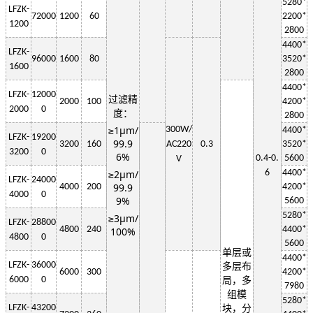
5280*
LF
ZK-
72000
1200
60
2200
*
1200
2800
4400*
LF
ZK-
96000
1600
80
3520*
1600
2800
4400*
LF
ZK-
12000
过滤精
2000
100
4200*
2000
0
度：
2800
≥1μm/
3
00W
/
4400*
LF
ZK-
19200
99.9
3200
160
AC220
0.3
3520*
3200
0
6%
0.4-0.
5600
V
≥2μm/
6
4400*
LF
ZK-
24000
99.9
4000
200
4200*
4000
0
9%
5600
5280*
≥3μm/
LF
ZK-
28800
4800
240
4400*
100%
4800
0
5600
单层或
4400*
LF
ZK-
36000
多层布
6000
300
4200*
6000
0
局，多
7980
组模
5280*
LF
ZK-
43200
块，分