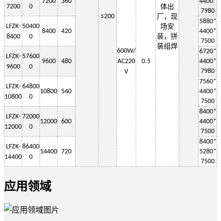
7200
360
4400*
7200
0
体出
7980
≤
200
厂，现
5880*
LF
ZK-
50400
场安
8400
420
4400*
装，拼
8400
0
7500
装组焊
6
00W
/
6720*
LF
ZK-
57600
9600
480
AC220
0.5
4400*
9600
0
7980
V
7560*
LF
ZK-
64800
10800
540
4400*
10800
0
7500
8400*
LF
ZK-
72000
12000
600
4400*
12000
0
7500
8400*
LF
ZK-
86400
14400
720
5280*
1
4400
0
7500
应用领域