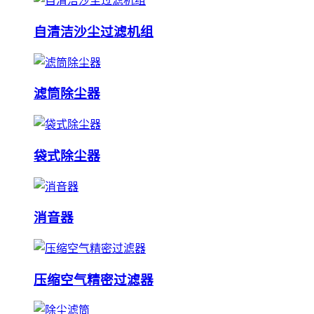
自清洁沙尘过滤机组
滤筒除尘器
袋式除尘器
消音器
压缩空气精密过滤器