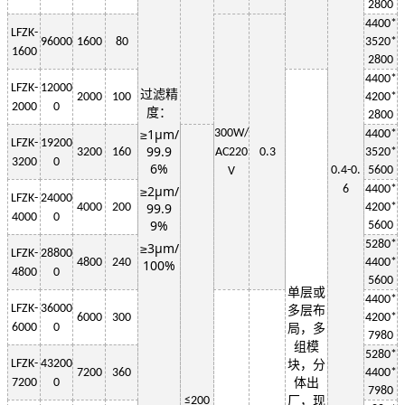
2800
4400*
LF
ZK-
96000
1600
80
3520*
1600
2800
4400*
LF
ZK-
12000
过滤精
2000
100
4200*
2000
0
度：
2800
≥1μm/
3
00W
/
4400*
LF
ZK-
19200
99.9
3200
160
AC220
0.3
3520*
3200
0
6%
0.4-0.
5600
V
≥2μm/
6
4400*
LF
ZK-
24000
99.9
4000
200
4200*
4000
0
9%
5600
5280*
≥3μm/
LF
ZK-
28800
4800
240
4400*
100%
4800
0
5600
单层或
4400*
LF
ZK-
36000
多层布
6000
300
4200*
6000
0
局，多
7980
组模
5280*
LF
ZK-
43200
块，分
7200
360
4400*
7200
0
体出
7980
≤
200
厂，现