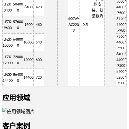
5880*
LF
ZK-
50400
场安
8400
420
4400*
装，拼
8400
0
7500
装组焊
6
00W
/
6720*
LF
ZK-
57600
9600
480
AC220
0.5
4400*
9600
0
7980
V
7560*
LF
ZK-
64800
10800
540
4400*
10800
0
7500
8400*
LF
ZK-
72000
12000
600
4400*
12000
0
7500
8400*
LF
ZK-
86400
14400
720
5280*
1
4400
0
7500
应用领域
客户案例