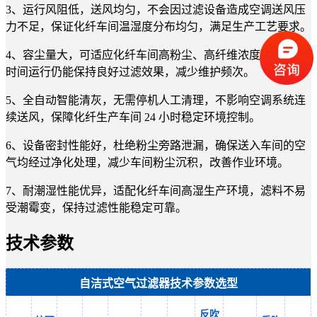
3、运行风阻低，送风均匀，不会因过滤设备造成空调送风压
力不足，保证化纤车间温湿度分布均匀，满足生产工艺要求。
4、容尘量大，可适应化纤车间高粉尘、高纤维浓度环境，长
时间运行仍能保持良好过滤效果，减少维护频次。
5、全自动智能清灰，无需停机人工清理，不影响空调系统连
续送风，保障化纤生产车间 24 小时稳定环境控制。
6、设备密封性能好，杜绝粉尘旁路泄漏，确保送入车间的空
气均经过净化处理，减少车间粉尘沉积，改善作业环境。
7、耐潮湿性能优异，适配化纤车间高湿生产环境，滤料不易
受潮霉变，保持过滤性能稳定可靠。
技术参数
自洁式空气过滤器技术参数选型
反吹