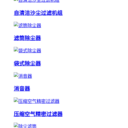
自清洁沙尘过滤机组
滤筒除尘器
袋式除尘器
消音器
压缩空气精密过滤器