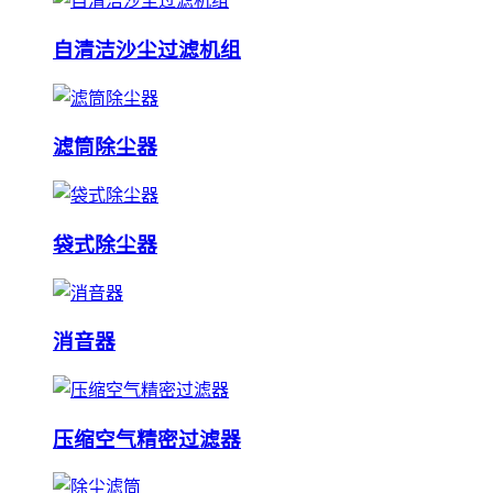
自清洁沙尘过滤机组
滤筒除尘器
袋式除尘器
消音器
压缩空气精密过滤器