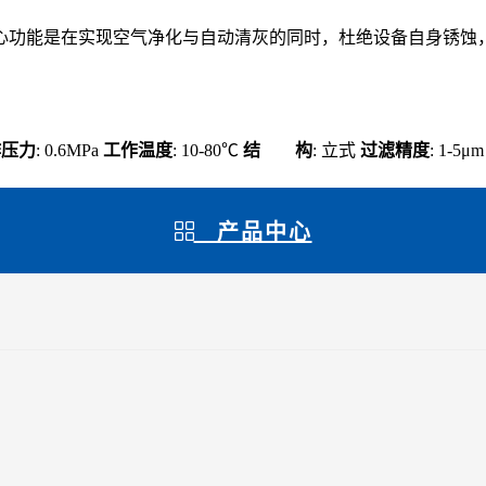
心功能是在实现空气净化与自动清灰的同时，杜绝设备自身锈蚀
作压力
: 0.6MPa
工作温度
: 10-80℃
结 构
: 立式
过滤精度
: 1-5μ
产品中心