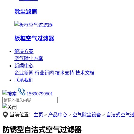
除尘滤筒
板框空气过滤器
解决方案
空气除尘方案
新闻中心
企业新闻
行业新闻
技术支持
技术文档
联系我们
15690799501
当前位置：
主页
>
产品中心
>
空气除尘设备
>
自洁式空气
防锈型自洁式空气过滤器