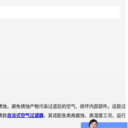
锈蚀，避免锈蚀产物污染过滤后的空气、损坏内部部件。这款过
锈款
自洁式空气过滤器
，其适配各类高腐蚀、高湿度工况，运行