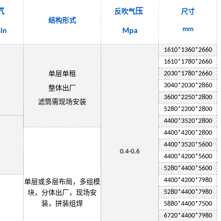
气
压
反吹气
尺寸
结构形式
mm
in
Mpa
1
610
*13
6
0*2
660
1
61
0*1
78
0*
2660
单层
单租
2030
*1
78
0*
2660
3
040
*
2030
*2
860
整体出厂
3600*
2250
*2800
滤筒需现场安装
5280*
2200
*2800
4400*3520*2800
4400*4200*2800
4400*3520*5600
0.4-0.6
4400*4200*5600
5280*4400*5600
4400*4200*7980
单层或多层布局，多组模
5280*4400*7980
块，分体出厂，现场安
装，拼装组焊
5880*4400*7500
6720*4400*7980