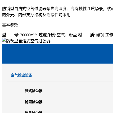
防锈型自洁式空气过滤器聚焦高湿度、高腐蚀性介质场景，核
的外壳、内部支撑结构及连接件均采用...
基本参数：
型 号
: 20000m³/h
过滤介质
: 空气、粉尘
材 质
: 碳钢
工
空气除尘设备
袋式除尘器
滤筒除尘器