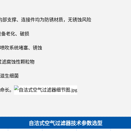
，内部支撑、连接件均为防锈材质，无锈蚀风险
设备老化、破损
喷吹系统堵塞、锈蚀
过滤腐蚀性颗粒物
滋生细菌
命长。
自洁式空气过滤器技术参数选型