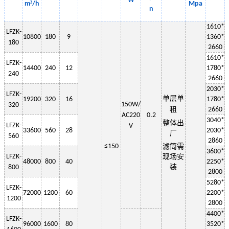
W
³
m
/h
Mpa
n
1
610
*
LF
ZK-
10800
180
9
13
6
0*
180
2
660
1
61
0*
LF
ZK-
14400
240
12
1
78
0*
240
2660
2030
*
LF
ZK-
单层
单
19200
320
16
1
78
0*
150W
/
320
租
2660
AC220
0.2
3
040
*
整体出
LF
ZK-
V
33600
560
28
2030
*
厂
560
2
860
≤150
滤筒需
3600*
LF
ZK-
现场安
48000
800
40
2250
*
装
800
2800
5280*
LF
ZK-
72000
1200
60
2200
*
1200
2800
4400*
LF
ZK-
96000
1600
80
3520*