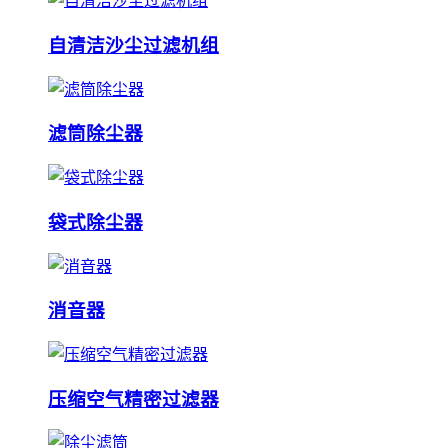
自清洁沙尘过滤机组
滤筒除尘器
袋式除尘器
消音器
压缩空气精密过滤器