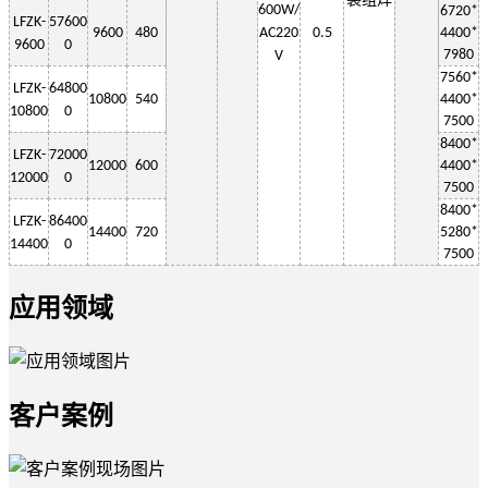
6
00W
/
6720*
LF
ZK-
57600
9600
480
AC220
0.5
4400*
9600
0
7980
V
7560*
LF
ZK-
64800
10800
540
4400*
10800
0
7500
8400*
LF
ZK-
72000
12000
600
4400*
12000
0
7500
8400*
LF
ZK-
86400
14400
720
5280*
1
4400
0
7500
应用领域
客户案例