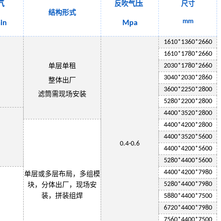
气
压
反吹气
尺寸
结构形式
mm
in
Mpa
1
610
*13
6
0*2
660
1
61
0*1
78
0*
2660
单层
单租
2030
*1
78
0*
2660
3
040
*
2030
*2
860
整体出厂
3600*
2250
*2800
滤筒需现场安装
5280*
2200
*2800
4400*3520*2800
4400*4200*2800
4400*3520*5600
0.4-0.6
4400*4200*5600
5280*4400*5600
4400*4200*7980
单层或多层布局，多组模
5280*4400*7980
块，分体出厂，现场安
装，拼装组焊
5880*4400*7500
6720*4400*7980
7560*4400*7500