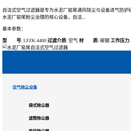
自洁式空气过滤器是专为水泥厂窑尾通风除尘与设备进气防护
水泥厂窑尾粉尘治理的核心设备，自洁...
基本参数：
型 号
: LFZK-4400
过滤介质
: 空气
材 质
: 碳钢
工作压力
空气除尘设备
袋式除尘器
滤筒除尘器