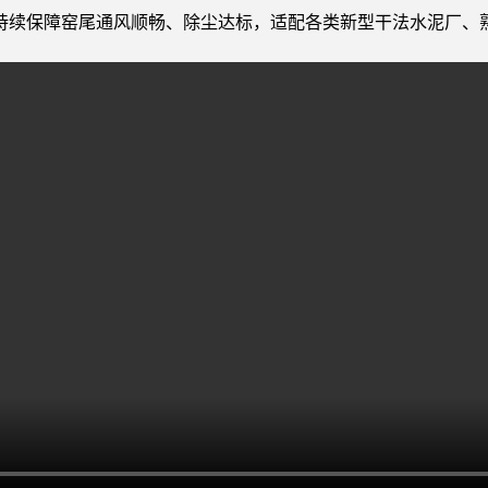
持续保障窑尾通风顺畅、除尘达标，适配各类新型干法水泥厂、