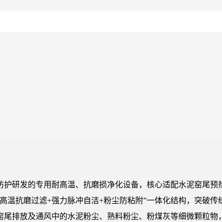
防护研发的专用耐高温、抗磨损净化设备，核心适配水泥窑尾预
高温抗磨过滤+强力脉冲自洁+粉尘防粘附”一体化结构，突破
窑尾排放及通风中的水泥粉尘、熟料粉尘、粉煤灰等细微颗粒物