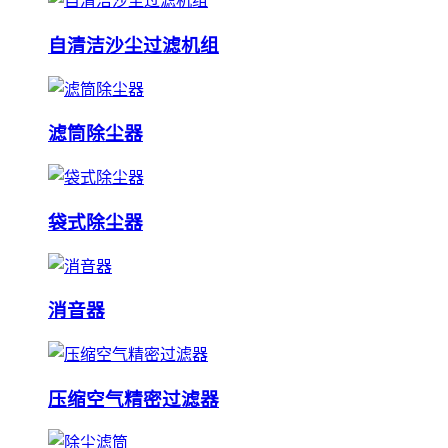
自清洁沙尘过滤机组
滤筒除尘器
袋式除尘器
消音器
压缩空气精密过滤器