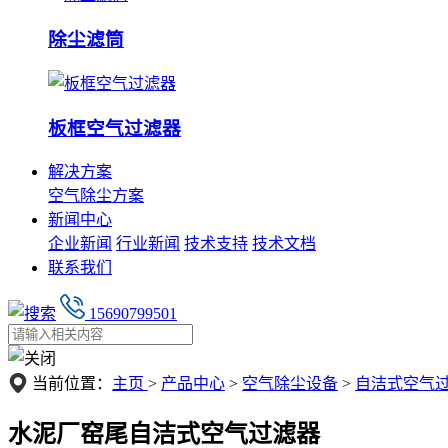
除尘滤筒
板框空气过滤器
解决方案
空气除尘方案
新闻中心
企业新闻
行业新闻
技术支持
技术文档
联系我们
15690799501
当前位置：
主页
>
产品中心
>
空气除尘设备
>
自洁式空气
水泥厂窑尾自洁式空气过滤器