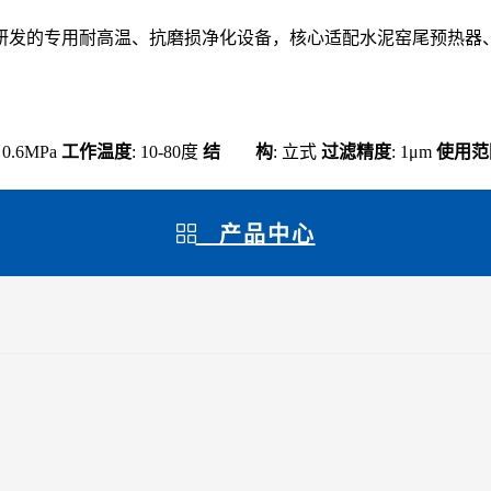
研发的专用耐高温、抗磨损净化设备，核心适配水泥窑尾预热器
: 0.6MPa
工作温度
: 10-80度
结 构
: 立式
过滤精度
: 1μm
使用范
产品中心