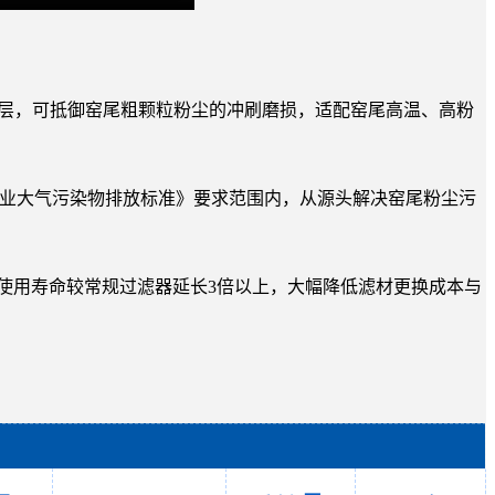
磨涂层，可抵御窑尾粗颗粒粉尘的冲刷磨损，适配窑尾高温、高粉
《水泥工业大气污染物排放标准》要求范围内，从源头解决窑尾粉尘污
芯使用寿命较常规过滤器延长3倍以上，大幅降低滤材更换成本与