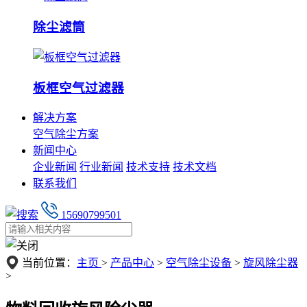
除尘滤筒
板框空气过滤器
解决方案
空气除尘方案
新闻中心
企业新闻
行业新闻
技术支持
技术文档
联系我们
15690799501
当前位置：
主页
>
产品中心
>
空气除尘设备
>
旋风除尘器
>