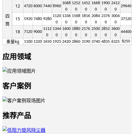
1068
1252
1452
1668
1900
2412
12
4720
6000
7440
8960
29640
0
0
0
0
0
0
四
1120
1336
1568
1816
2084
2376
3004
15
5920
7480
9280
37120
0
0
0
0
0
0
0
筒
1112
1344
1600
1880
2176
2500
2852
3600
18
7120
9000
44400
0
0
0
0
0
0
0
0
重量kg
8250
1100
1320
1650
1925
2420
2860
3190
3740
4835
6325
应用领域
客户案例
推荐产品