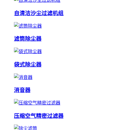
自清洁沙尘过滤机组
滤筒除尘器
袋式除尘器
消音器
压缩空气精密过滤器