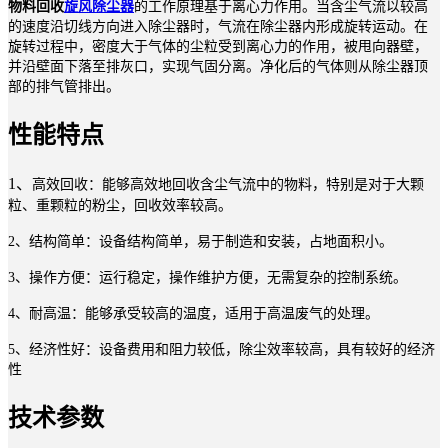
物料回收
旋风除尘器
的工作原理基于离心力作用。当含尘气流以较高
的速度沿切线方向进入除尘器时，气流在除尘器内形成旋转运动。在
旋转过程中，密度大于气体的尘粒受到离心力的作用，被甩向器壁，
并沿壁面下落至排灰口，实现气固分离。净化后的气体则从除尘器顶
部的排气管排出。
性能特点
1、
高效回收：能够高效地回收含尘气流中的物料，特别是对于大颗
粒、重颗粒的粉尘，回收效率较高。
2、结构简单：设备结构简单，易于制造和安装，占地面积小。
3、操作方便：运行稳定，操作维护方便，无需复杂的控制系统。
4、耐高温：能够承受较高的温度，适用于高温废气的处理。
5、经济性好：设备费用和阻力较低，除尘效率较高，具有较好的经济
性
技术参数