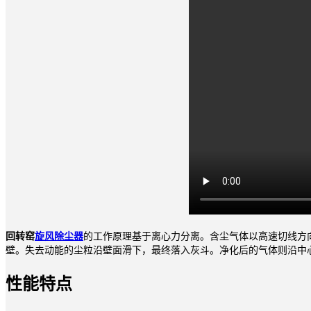
回转窑
旋风除尘器
的工作原理基于离心力分离。含尘气体以高速切线方
壁。失去动能的尘粒沿壁面滑下，最终落入灰斗。净化后的气体则沿中
性能特点