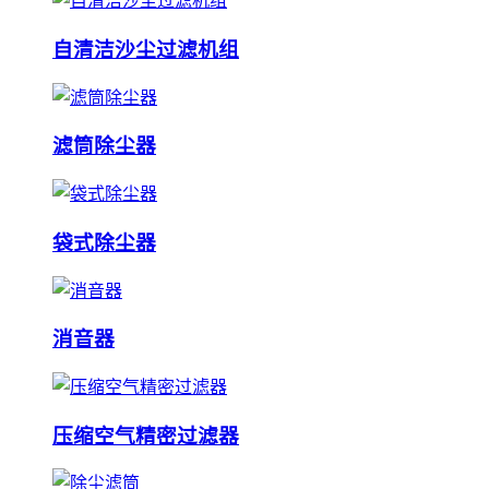
自清洁沙尘过滤机组
滤筒除尘器
袋式除尘器
消音器
压缩空气精密过滤器