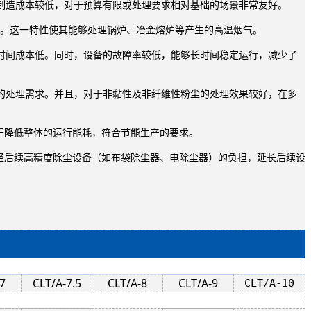
制造成本较低，对于预算有限或处理要求相对基础的场景非常友好。
操作。这一特性使其能够处理锅炉、冶金熔炉等产生的高温烟气。
时间成本低。同时，设备的故障率较低，能够长时间稳定运行，减少了
的处理需求。并且，对于非黏性及非纤维性粉尘的处理效果较好，在多
助于降低整体的运行能耗，符合节能生产的要求。
轻后续高精度除尘设备（如布袋除尘器、电除尘器）的负担，延长后续设
7
CLT/A-7.5
CLT/A-8
CLT/A-9
CLT/A-10