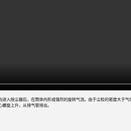
向进入除尘器后，在筒体内形成强烈的旋转气流。由于尘粒的密度大于气
心螺旋上升，从排气管排出。