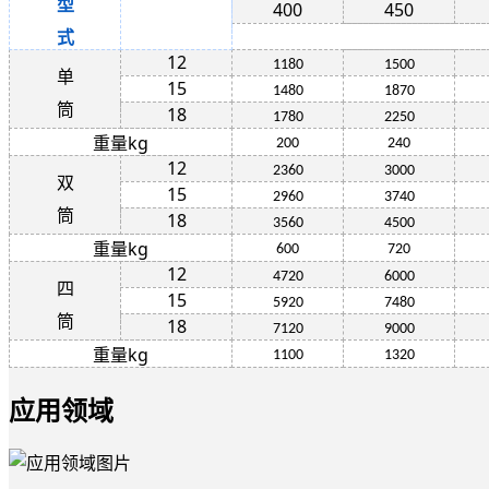
型
400
450
式
12
1180
1500
单
15
1480
1870
筒
18
1780
2250
重量kg
200
240
12
2360
3000
双
15
2960
3740
筒
18
3560
4500
重量kg
600
720
12
4720
6000
四
15
5920
7480
筒
18
7120
9000
重量kg
1100
1320
应用领域