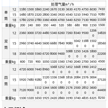
处理气量m³/h
12
7410
1180
1500
1860
2240
2670
3130
3630
4170
4750
6030
单
15
9280
1480
1870
2320
2800
3340
3920
4540
5210
5940
7510
筒
18
11100
1780
2250
2780
3360
4000
4700
5440
6250
7130
9000
重量kg
1500
200
240
300
350
440
520
580
680
900
1150
1206
12
2360
3000
3720
4480
5340
6260
7260
8340
9500
14820
0
双
1042
1188
1502
15
2960
3740
4640
5600
6680
7840
9080
18560
0
0
0
筒
1088
1250
1426
1800
18
3560
4500
5560
6720
8000
9400
22200
0
0
0
0
重量kg
4500
600
720
900
1050
1320
1560
1740
2040
2700
3450
1068
1252
1452
1668
1900
2412
12
4720
6000
7440
8960
29640
0
0
0
0
0
0
四
1120
1336
1568
1816
2084
2376
3004
15
5920
7480
9280
37120
0
0
0
0
0
0
0
筒
1112
1344
1600
1880
2176
2500
2852
3600
18
7120
9000
44400
0
0
0
0
0
0
0
0
重量kg
8250
1100
1320
1650
1925
2420
2860
3190
3740
4835
6325