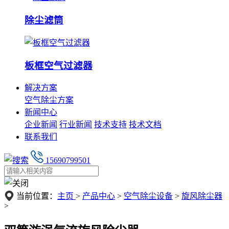
除尘滤筒
板框空气过滤器
解决方案
空气除尘方案
新闻中心
企业新闻
行业新闻
技术支持
技术文档
联系我们
15690799501
当前位置：
主页
>
产品中心
>
空气除尘设备
>
旋风除尘器
>