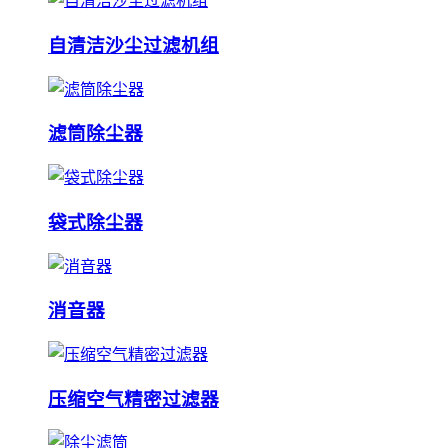
自清洁沙尘过滤机组
滤筒除尘器
袋式除尘器
消音器
压缩空气精密过滤器