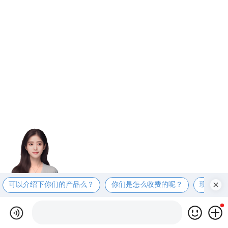
可以介绍下你们的产品么？
你们是怎么收费的呢？
现在有