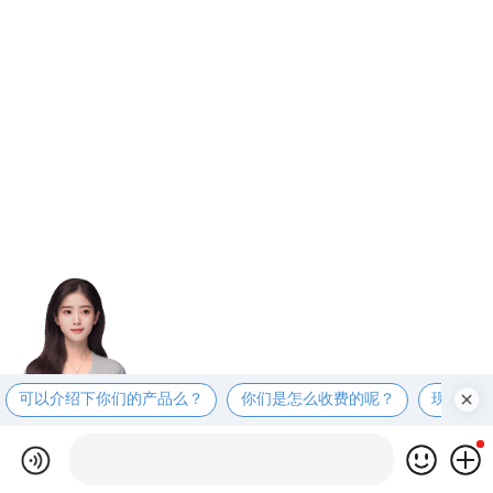
可以介绍下你们的产品么？
你们是怎么收费的呢？
现在有