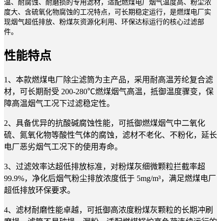
温、耐腐蚀、耐磨损的专用滤材，适配燃煤电厂烟气温度高、粉尘浓
度大、含硫氧化物腐蚀的工况特点，可长期稳定运行，是燃煤电厂实
现烟气超低排放、粉煤灰资源化利用、环保达标运行的核心过滤部
件。
性能特点
1、本款燃煤电厂除尘滤筒为主产品，采用耐高温芳纶复合滤
材，可长期耐受 200-280℃燃煤烟气高温，抵御温度骤变，保
障高温烟气工况下过滤稳定性。
2、具备优异的抗酸碱腐蚀性能，可抵御燃煤烟气中二氧化
硫、氮氧化物等酸性气体的腐蚀，滤材不老化、不粉化，延长
电厂恶劣烟气工况下的使用寿命。
3、过滤效率达超低排放标准，对粉煤灰细微颗粒拦截率超
99.9%，净化后烟气粉尘排放浓度低于 5mg/m³，满足燃煤电厂
超低排放环保要求。
4、滤材耐磨性能卓越，可抵御高浓度粉煤灰颗粒的长期冲刷