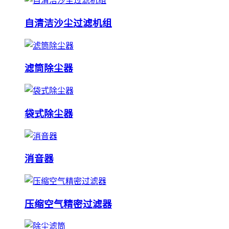
自清洁沙尘过滤机组
滤筒除尘器
袋式除尘器
消音器
压缩空气精密过滤器