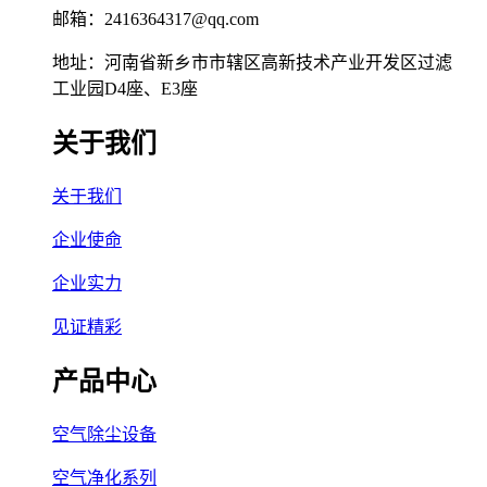
邮箱：2416364317@qq.com
地址：河南省新乡市市辖区高新技术产业开发区过滤
工业园D4座、E3座
关于我们
关于我们
企业使命
企业实力
见证精彩
产品中心
空气除尘设备
空气净化系列