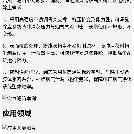
磨损，滤筒不易破损、漏粉，适配燃煤锅炉高负荷连续运行的
除尘需求。
5、采用高强度不锈钢骨架支撑，抗压抗变形能力强，可承受
除尘系统脉冲清灰压力与烟气气流冲击，长期使用不塌陷、不
变形。
6、表面覆膜处理，粉煤灰粉尘不易粘附滤材，脉冲清灰时粉
尘剥离彻底，清灰效率高，可快速恢复过滤性能，降低除尘系
统运行阻力。
7、密封性能优异，端盖采用耐高温氟橡胶密封，与除尘设备
腔体紧密贴合，杜绝烟气泄漏与粉尘旁通，保障电厂烟气净化
系统整体效率。
应用领域