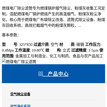
燃煤电厂除尘滤筒专为燃煤锅炉烟气除尘、粉煤灰收集工况定
制，适配燃煤电厂锅炉燃烧产生的高温烟气、粉煤灰粉尘净
化，核心用于燃煤电厂布袋除尘改造、滤筒式除尘设备、粉煤
灰回收系统，高效拦截烟气中的粉煤灰颗粒，...
基本参数：
型 号
: 325*850
过滤介质
: 空气
材 质
: 碳钢
工作压力
:
0.4Mpa
工作温度
: 10-80℃
结 构
: 立式
过滤精度
: 1-5μm
使
用范围
: 金属加工与制造业、化工与制药、食品与农产品加工
产品中心
空气除尘设备
空气净化系列