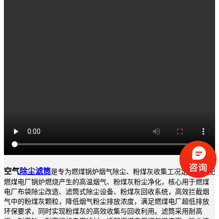
空气
除尘滤筒
是专为燃煤锅炉烟气除尘、粉煤灰收集工况定制，适配
燃煤电厂锅炉燃烧产生的高温烟气、粉煤灰粉尘净化，核心用于燃煤
电厂布袋除尘改造、滤筒式除尘设备、粉煤灰回收系统，高效拦截烟
气中的粉煤灰颗粒，降低烟气粉尘排放浓度，满足燃煤电厂超低排放
环保要求，同时实现粉煤灰的高效收集与回收利用。滤筒采用耐高