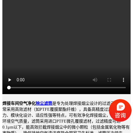
焊接车间空气净化
除尘滤筒
是专为处理焊接烟尘设计的过滤元件，通
常采用高效滤材（如PTFE覆膜聚酯纤维），具备高精度过滤、低阻
力、模块化设计、适应性强等特点，可有效净化焊接烟尘，保障作业
环境空气质量，滤筒采用进口PTFE微孔覆膜滤材，过滤精度可达
0.1μm以下，能高效拦截焊接烟尘中的微小颗粒（包括金属氧化物等有