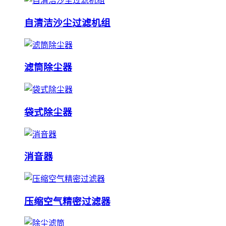
自清洁沙尘过滤机组
滤筒除尘器
袋式除尘器
消音器
压缩空气精密过滤器