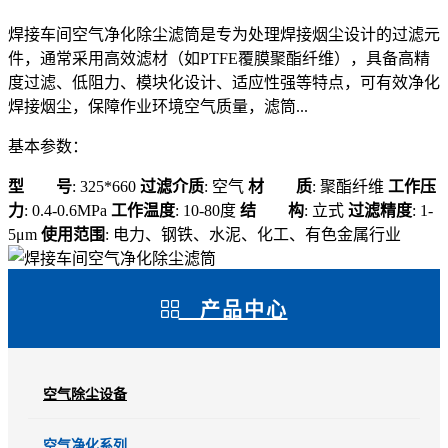
焊接车间空气净化除尘滤筒是专为处理焊接烟尘设计的过滤元
件，通常采用高效滤材（如PTFE覆膜聚酯纤维），具备高精
度过滤、低阻力、模块化设计、适应性强等特点，可有效净化
焊接烟尘，保障作业环境空气质量，滤筒...
基本参数：
型 号
: 325*660
过滤介质
: 空气
材 质
: 聚酯纤维
工作压
力
: 0.4-0.6MPa
工作温度
: 10-80度
结 构
: 立式
过滤精度
: 1-
5μm
使用范围
: 电力、钢铁、水泥、化工、有色金属行业
产品中心
空气除尘设备
空气净化系列