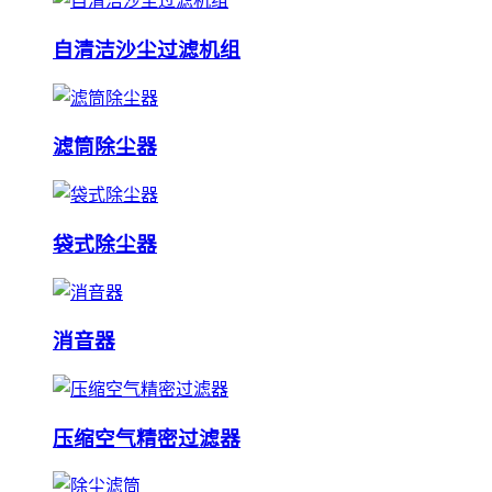
自清洁沙尘过滤机组
滤筒除尘器
袋式除尘器
消音器
压缩空气精密过滤器