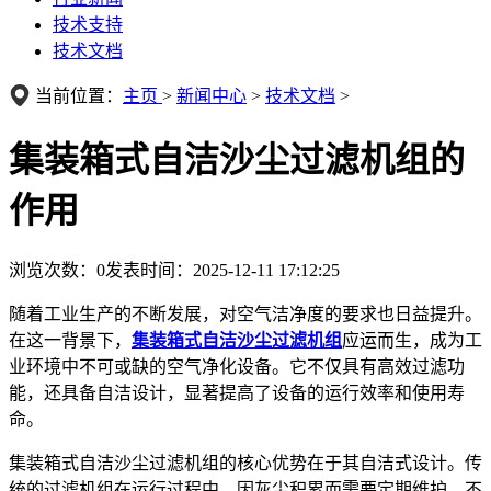
技术支持
技术文档
当前位置：
主页
>
新闻中心
>
技术文档
>
集装箱式自洁沙尘过滤机组的
作用
浏览次数：
0
发表时间：2025-12-11 17:12:25
随着工业生产的不断发展，对空气洁净度的要求也日益提升。
在这一背景下，
集装箱式自洁沙尘过滤机组
应运而生，成为工
业环境中不可或缺的空气净化设备。它不仅具有高效过滤功
能，还具备自洁设计，显著提高了设备的运行效率和使用寿
命。
集装箱式自洁沙尘过滤机组的核心优势在于其自洁式设计。传
统的过滤机组在运行过程中，因灰尘积累而需要定期维护，不