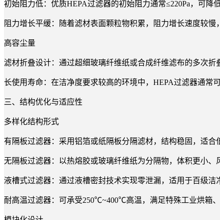
初始阻力低：优质HEPA过滤器的初始阻力通常≤220Pa，可
阻力增长平缓：随着滤材表面颗粒物积累，阻力增长速度较慢
高容尘量
滤材折叠设计：通过超细玻璃纤维纸或合成纤维滤布的多次折叠
长使用寿命：在洁净度要求较高的环境中，HEPA过滤器通常可
三、结构优化与适应性
多样化结构形式
有隔板过滤器：采用铝箔或纸隔板分隔滤材，结构稳固，适合
无隔板过滤器：以热熔胶或玻璃纤维纸为分隔物，体积更小、风量更
液槽式过滤器：通过液槽密封技术实现零泄漏，适用于百级洁
耐高温过滤器：可承受250℃~400℃高温，满足特殊工业烘箱
模块化设计