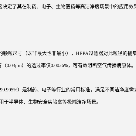
接决定了其在制药、电子、生物医药等高洁净度场景中的应用效
最难过滤的颗粒尺寸（既非最大也非最小），HEPA过滤器对此粒径的
（0.03μm）的透过率仅0.0026%，可有效阻断空气传播病原体。
14（≥99.995%）是制药、电子等行业的常用标准，满足不同洁净度需
5%，适用于半导体、生物安全实验室等极端洁净场景。