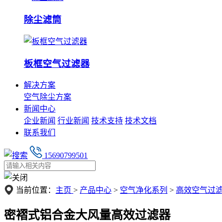
除尘滤筒
板框空气过滤器
解决方案
空气除尘方案
新闻中心
企业新闻
行业新闻
技术支持
技术文档
联系我们
15690799501
当前位置：
主页
>
产品中心
>
空气净化系列
>
高效空气过
密褶式铝合金大风量高效过滤器