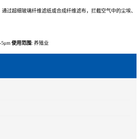
拦截：通过超细玻璃纤维滤纸或合成纤维滤布，拦截空气中的尘埃、
1-5μm
使用范围
: 养殖业