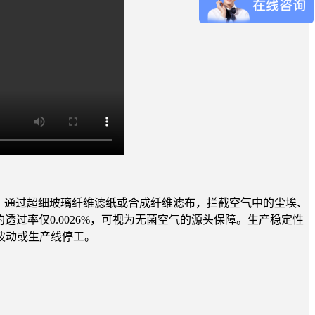
拦截：通过超细玻璃纤维滤纸或合成纤维滤布，拦截空气中的尘埃、
的透过率仅0.0026%，可视为无菌空气的源头保障。生产稳定性
波动或生产线停工。