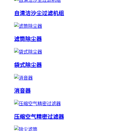
自清洁沙尘过滤机组
滤筒除尘器
袋式除尘器
消音器
压缩空气精密过滤器