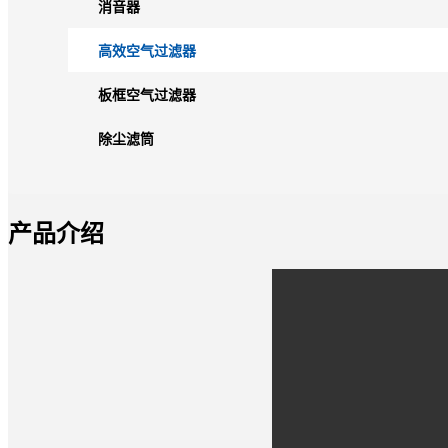
消音器
高效空气过滤器
板框空气过滤器
除尘滤筒
产品介绍