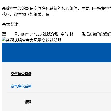
高效空气过滤器是空气净化系统的核心组件，主要用于捕集空气中
花粉、微生物（如细菌、病...
基本参数：
型 号
: 484*484*220
过滤介质
: 空气
材 质
: 玻璃纤维滤
空气除尘设备
空气净化系列
滤袋