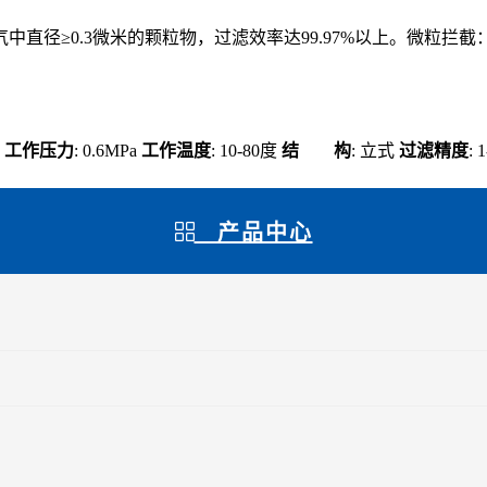
直径≥0.3微米的颗粒物，过滤效率达99.97%以上。微粒
纸
工作压力
: 0.6MPa
工作温度
: 10-80度
结 构
: 立式
过滤精度
: 
产品中心