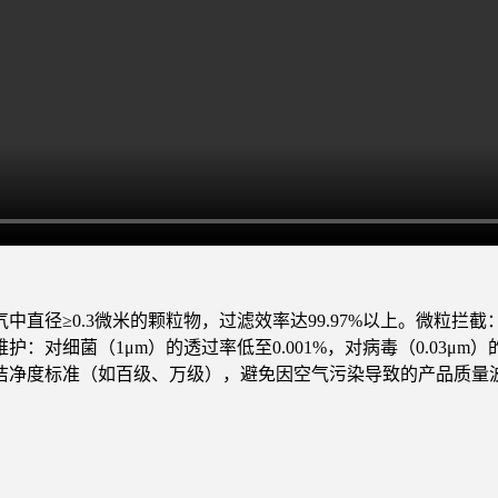
中直径≥0.3微米的颗粒物，过滤效率达99.97%以上。微粒
细菌（1μm）的透过率低至0.001%，对病毒（0.03μm）
洁净度标准（如百级、万级），避免因空气污染导致的产品质量