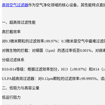
高效空气过滤器
作为空气净化领域的核心设备，其性能特点直
一、超高效过滤性能
高拦截效率
对0.3微米颗粒的过滤效率≥99.97%：0.3微米是空气中
对微生物的拦截：对细菌（1μm）的透过率低至0.001%，对病毒
分级过滤体系
H10-H14等级：根据过滤效率划分，H13（≥99.97%）和H
ULPA超高效过滤器：对0.12μm颗粒的过滤效率≥99.999
二、低阻力与高容尘量
低运行阻力