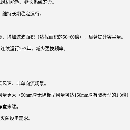
降低风机能耗，延长系统寿命。
，维持长期稳定运行。
，增加过滤面积（达截面积的50~60倍），显著提升容尘量。
连续运行2~3年，减少更换频率。
低风速、非单向流场景。
大（50mm厚无隔板型风量可达150mm厚有隔板型的1.3倍
净室末端。
、灭菌设备需求。