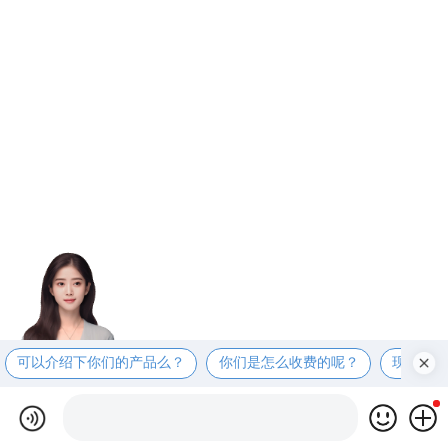
可以介绍下你们的产品么？
你们是怎么收费的呢？
现在有