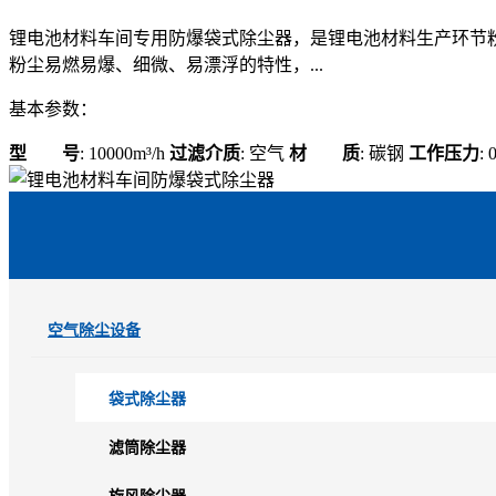
锂电池材料车间专用防爆袋式除尘器，是锂电池材料生产环节
粉尘易燃易爆、细微、易漂浮的特性，...
基本参数：
型 号
: 10000m³/h
过滤介质
: 空气
材 质
: 碳钢
工作压力
:
空气除尘设备
袋式除尘器
滤筒除尘器