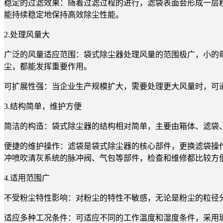
稳定的过滤效果：随着过滤过程的进行，滤袋表面会形成一层
能持续稳定地保持高效除尘性能。
2.处理风量大
广泛的风量适应范围：袋式除尘器处理风量的范围极广，小的
尘，都能发挥重要作用。
可扩展性强：当企业生产规模扩大，需要处理更大风量时，可
3.结构简单，维护方便
简洁的构造：袋式除尘器的结构相对简单，主要由箱体、滤袋
便捷的维护操作：滤袋是袋式除尘器的核心部件，更换滤袋操
冲喷吹清灰系统的脉冲阀、气包等部件，检查和维修都比较方
4.适用范围广
不受粉尘特性影响：对粉尘的特性不敏感，无论是粉尘的粒径
适应多种工况条件：可适应不同的工作温度和湿度条件，采用玻