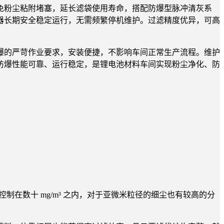
免粉尘粘附堵塞，延长滤袋使用寿命，搭配防爆型脉冲清灰系
器长期安全稳定运行，无需频繁停机维护。过滤精度优异，可高
爆的严苛作业要求，安装便捷，不影响车间正常生产流程。维护
防爆性能可靠、运行稳定，是锂电池材料车间实现粉尘净化、防
制在数十 mg/m³ 之内，对于亚微米粒径的细尘也有较高的分