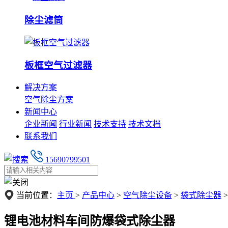
除尘滤筒
板框空气过滤器
解决方案
空气除尘方案
新闻中心
企业新闻
行业新闻
技术支持
技术文档
联系我们
15690799501
当前位置：
主页
>
产品中心
>
空气除尘设备
>
袋式除尘器
>
锂电池材料车间防爆袋式除尘器