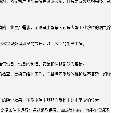
滤料，依靠初层也能获得高过滤效率，且只要滤袋结构完整，就
模的工业生产需求，无论是小型车间还是大型工业炉窑的烟气除
轻松实现处理风量的提升，以适应新的生产工况。
电气设备，设备的制造、安装和调试都较为容易。
的检查、更换等维护工作。而且清灰系统的维护也不复杂，如脉
好的除尘效果，不像电除尘器那样受粉尘比电阻影响较大。
上的高温条件下运行；通过采取保温、加热等措施，也能在低温环