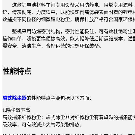
这款锂电池材料车间专用设备采用防静电、阻燃专用滤料
统，清灰彻底、力度适中，既能快速剥离滤袋表面附着的锂电
效捕捉不同粒径的细微锂电粉尘，确保排放严格符合国家环保
整机采用防爆密封结构，密封性能极佳，可有效杜绝粉尘
操作简单，滤袋更换便捷高效，能大幅降低后期运维成本，适
爆安全、清洁生产、合规运营的理想环保装备。
性能特点
袋式除尘器
的性能特点主要包括以下方面：
1.除尘效率高
高效捕集细微粉尘
：袋式除尘器对细微粉尘有着卓越的捕集能力，
级效率，可有效减少大气污染物排放。