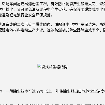
，适配车间易燃易爆粉尘工况，有效防止滤袋产生静电火花、避
材料粉尘，又可避免清灰过程中产生火花，确保该防爆袋式除尘
标准及锂电池行业安全环保规范。
泄漏造成的二次污染与爆炸隐患，适配锂电池材料车间洁净、防
配锂电池材料连续生产需求。这款防爆袋式除尘器除尘效率高、
一般除尘效率可达 99% 以上，能将除尘器出口气体含尘浓度控