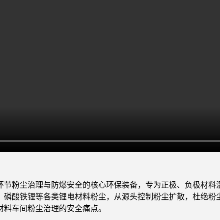
环节粉尘治理与防爆安全的核心环保装备，专为正极、负极材料
、磷酸铁锂等各类锂电材料粉尘，从源头控制粉尘扩散，杜绝粉
材料车间粉尘治理的安全痛点。