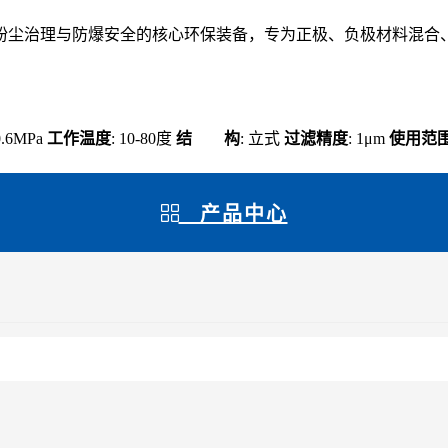
粉尘治理与防爆安全的核心环保装备，专为正极、负极材料混合
 0.6MPa
工作温度
: 10-80度
结 构
: 立式
过滤精度
: 1μm
使用范
产品中心