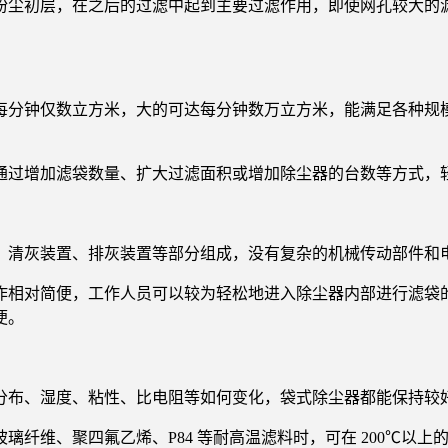
粉尘初层，在之后的过滤中起到主要过滤作用，即使网孔较大的
每分钟仅数立方米，大的可达每分钟数万立方米，能满足各种规
通过增加滤袋数量、扩大过滤面积或增加除尘器的台数等方式，
、清灰装置、排灰装置等部分组成，没有复杂的机械传动部件和
作相对简便，工作人员可以较为轻松地进入除尘器内部进行滤袋
便。
分布、湿度、粘性、比电阻等如何变化，袋式除尘器都能保持较
璃纤维、聚四氟乙烯、P84 等耐高温滤料时，可在 200℃以