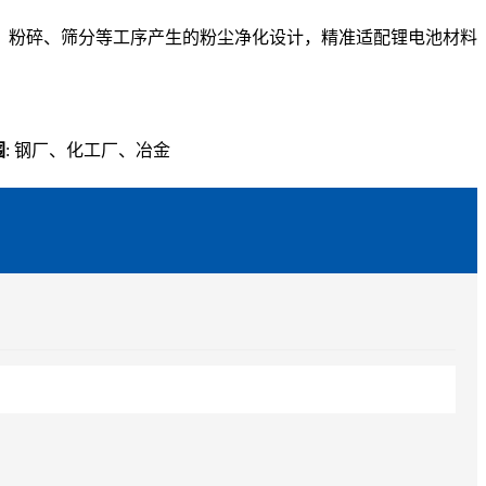
、粉碎、筛分等工序产生的粉尘净化设计，精准适配锂电池材料
围
: 钢厂、化工厂、冶金