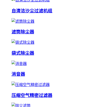
自清洁沙尘过滤机组
滤筒除尘器
袋式除尘器
消音器
压缩空气精密过滤器