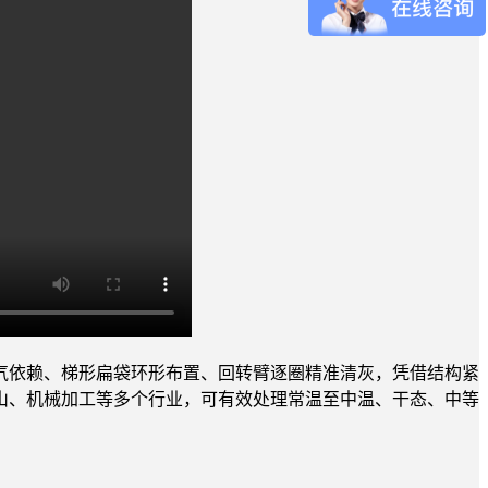
气依赖、梯形扁袋环形布置、回转臂逐圈精准清灰，凭借结构紧
山、机械加工等多个行业，可有效处理常温至中温、干态、中等