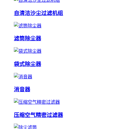
自清洁沙尘过滤机组
滤筒除尘器
袋式除尘器
消音器
压缩空气精密过滤器