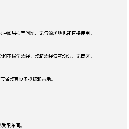
脉冲阀易损等问题，无气源场地也能直接使用。
柔和不损伤滤袋，整箱滤袋清灰均匀、无盲区。
，节省整套设备投资和占地。
地受限车间。