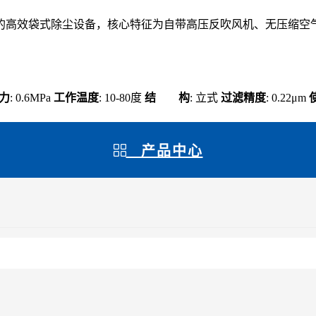
的高效袋式除尘设备，核心特征为自带高压反吹风机、无压缩空
力
: 0.6MPa
工作温度
: 10-80度
结 构
: 立式
过滤精度
: 0.22μm
产品中心