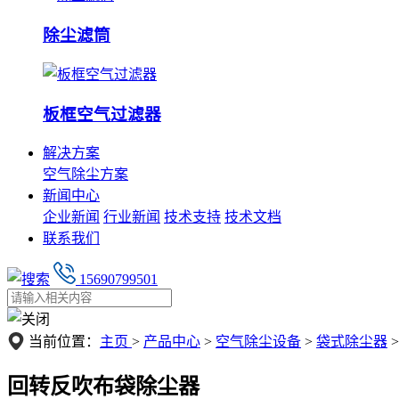
除尘滤筒
板框空气过滤器
解决方案
空气除尘方案
新闻中心
企业新闻
行业新闻
技术支持
技术文档
联系我们
15690799501
当前位置：
主页
>
产品中心
>
空气除尘设备
>
袋式除尘器
>
回转反吹布袋除尘器