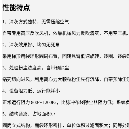
性能特点
1、清灰方式独特，无需压缩空气
自带专用高压反吹风机，依靠机械风力反吹清灰，不用空压机
2、清灰效果好、均匀无死角
采用梯形扁袋环形圆周布置，回转悬臂低速旋转，逐圈、逐袋
3、处理粉尘浓度高，自带预除尘
蜗壳切向进风，利用离心力大颗粒粉尘先行沉降，自带预除尘功能
4、设备阻力低、运行能耗小
正常运行阻力 800～1200Pa，比脉冲布袋除尘器阻力低；
5、结构紧凑、占地面积小
圆筒立式结构，扁袋环形密排，单位体积过滤面积大；同等处理