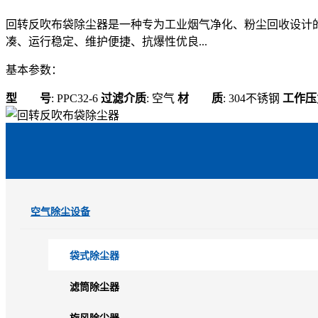
回转反吹布袋除尘器是一种专为工业烟气净化、粉尘回收设计
凑、运行稳定、维护便捷、抗爆性优良...
基本参数：
型 号
: PPC32-6
过滤介质
: 空气
材 质
: 304不锈钢
工作压
空气除尘设备
袋式除尘器
滤筒除尘器