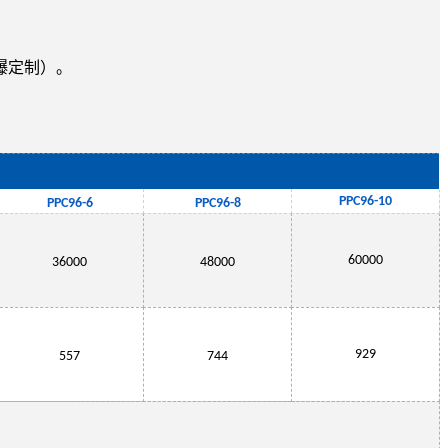
爆定制）。
PPC
96-10
PPC
96
-
6
PPC
96
-
8
60000
36000
48000
929
557
744