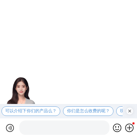
可以介绍下你们的产品么？
你们是怎么收费的呢？
现在有