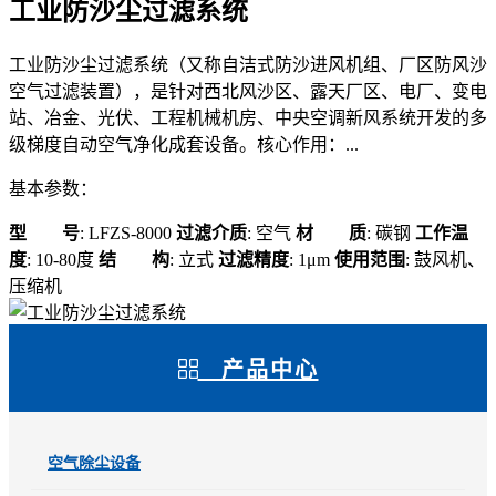
工业防沙尘过滤系统
工业防沙尘过滤系统（又称自洁式防沙进风机组、厂区防风沙
空气过滤装置），是针对西北风沙区、露天厂区、电厂、变电
站、冶金、光伏、工程机械机房、中央空调新风系统开发的多
级梯度自动空气净化成套设备。核心作用：...
基本参数：
型 号
: LFZS-8000
过滤介质
: 空气
材 质
: 碳钢
工作温
度
: 10-80度
结 构
: 立式
过滤精度
: 1μm
使用范围
: 鼓风机、
压缩机
产品中心
空气除尘设备