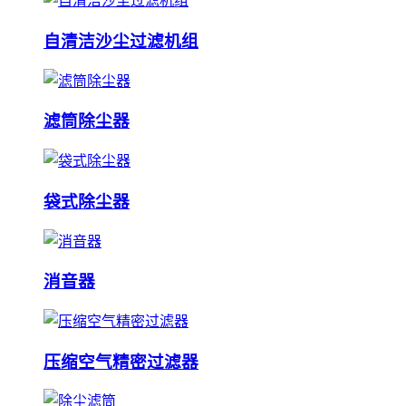
自清洁沙尘过滤机组
滤筒除尘器
袋式除尘器
消音器
压缩空气精密过滤器