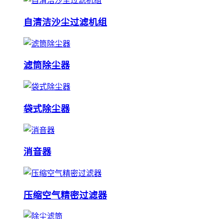
自清洁沙尘过滤机组
滤筒除尘器
袋式除尘器
消音器
压缩空气精密过滤器