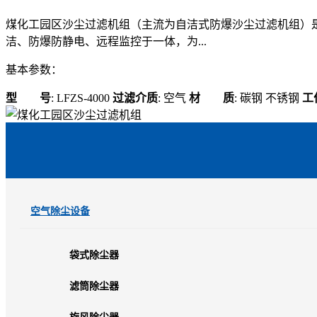
煤化工园区沙尘过滤机组（主流为自洁式防爆沙尘过滤机组）
洁、防爆防静电、远程监控于一体，为...
基本参数：
型 号
: LFZS-4000
过滤介质
: 空气
材 质
: 碳钢 不锈钢
工
空气除尘设备
袋式除尘器
滤筒除尘器