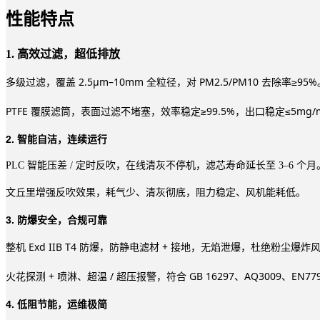
性能特点
1. 高效过滤，超低排放
多级过滤，覆盖 2.5μm–10mm 全粒径，对 PM2.5/PM10 去除率≥95%
PTFE 覆膜滤筒，表面过滤不堵塞，效率稳定≥99.5%，出口稳定≤5mg/
2. 智能自洁，连续运行
PLC 智能压差 / 定时反吹，在线清灰不停机，滤芯寿命延长至 3–6 个月
文丘里增强反吹效果，耗气少、清灰彻底，阻力稳定、风机能耗低。
3. 防爆安全，合规可靠
整机 Exd IIB T4 防爆，防静电滤材 + 接地，无焰泄爆，杜绝粉尘爆炸
火花探测 + 喷淋、超温 / 超压报警，符合 GB 16297、AQ3009、EN77
4. 低阻节能，运维极简