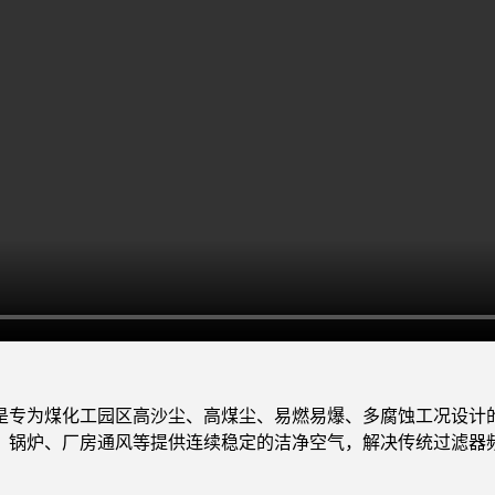
是专为煤化工园区高沙尘、高煤尘、易燃易爆、多腐蚀工况设计
、锅炉、厂房通风等提供连续稳定的洁净空气，解决传统过滤器