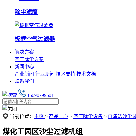
除尘滤筒
板框空气过滤器
解决方案
空气除尘方案
新闻中心
企业新闻
行业新闻
技术支持
技术文档
联系我们
15690799501
当前位置：
主页
>
产品中心
>
空气除尘设备
>
自清洁沙尘
煤化工园区沙尘过滤机组