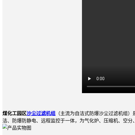
煤化工园区
沙尘过滤机组
（主流为自洁式防爆沙尘过滤机组）
洁、防爆防静电、远程监控于一体，为气化炉、压缩机、空分