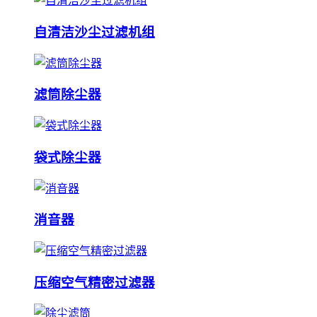
自清洁沙尘过滤机组
滤筒除尘器
袋式除尘器
消音器
压缩空气精密过滤器