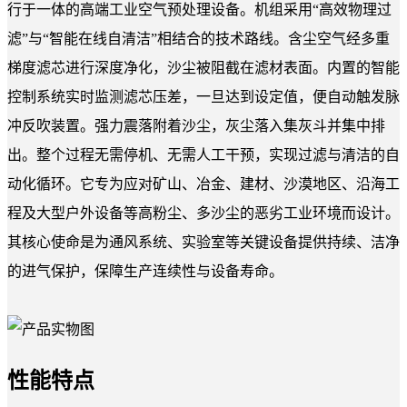
行于一体的高端工业空气预处理设备。机组采用“高效物理过
滤”与“智能在线自清洁”相结合的技术路线。含尘空气经多重
梯度滤芯进行深度净化，沙尘被阻截在滤材表面。内置的智能
控制系统实时监测滤芯压差，一旦达到设定值，便自动触发脉
冲反吹装置。强力震落附着沙尘，灰尘落入集灰斗并集中排
出。整个过程无需停机、无需人工干预，实现过滤与清洁的自
动化循环。它专为应对矿山、冶金、建材、沙漠地区、沿海工
程及大型户外设备等高粉尘、多沙尘的恶劣工业环境而设计。
其核心使命是为通风系统、实验室等关键设备提供持续、洁净
的进气保护，保障生产连续性与设备寿命。
性能特点