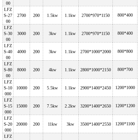
00
LFZ
800*400
S-27
2700
200
1.5kw
1.1kw
2700*970*1150
00
LFZ
800*400
S-30
3000
200
3kw
1.1kw
2700*970*1150
00
LFZ
800*800
S-40
4000
200
3kw
1.1kw
2700*1000*2000
00
LFZ
800*700
S-80
8000
200
4kw
1.1kw
2800*1000*2150
00
LFZ
1200*1000
S-10
10000
200
5.5kw
1.1kw
2900*1400*2450
000
LFZ
1200*1200
S-15
15000
200
7.5kw
2.2kw
3200*1400*2650
000
LFZ
1200*1100
S-20
20000
200
11kw
3kw
3500*1400*2550
000
LFZ