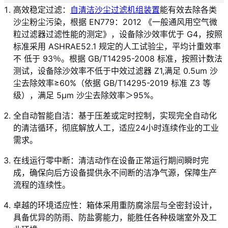
高效稳定过滤：
自清洁沙尘过滤机组装置
能有效去除各类
沙尘粉尘污染，根据 EN779：2012 《一般通风用空气微
粒过滤器过滤性能的测定》，设备除沙效率优于 G4，按照
标准采用 ASHRAE52.1 规定的人工试验尘，平均计重效率
不 低于 93％。根据 GB/T14295-2008 标准，按照计数法
测试，设备除沙效率不低于中效过滤器 Z1,满足 0.5um 沙
尘去除效率≥60%（依据 GB/T14295-2019 标准 Z3 等
级），满足 5μm 沙尘去除效率＞95%。
全自动智能自洁：基于压差或定时控制，实现完全自动化
的清洁循环，彻底解放人工，适应24小时连续作业的工业
需求。
在线运行零中断：清洁动作在设备正常运行期间瞬时完
成，确保向后方设备提供永不间断的洁净气源，保障生产
流程的连续性。
卓越的环境适应性：箱体采用重防腐涂层与全密封设计，
具备优异的防雨、防盐雾能力，能胜任各种极端室外及工