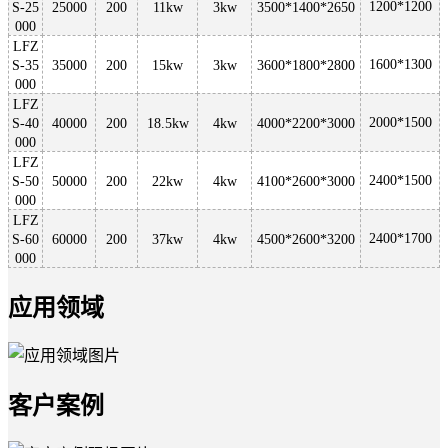
1200*1200
S-25
25000
200
11kw
3kw
3500*1400*2650
000
LFZ
1600*1300
S-35
35000
200
15kw
3kw
3600*1800*2800
000
LFZ
2000*1500
S-40
40000
200
18.5kw
4kw
4000*2200*3000
000
LFZ
2400*1500
S-50
50000
200
22kw
4kw
4100*2600*3000
000
LFZ
2400*1700
S-60
60000
200
37kw
4kw
4500*2600*3200
000
应用领域
客户案例