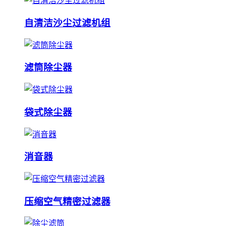
自清洁沙尘过滤机组
滤筒除尘器
袋式除尘器
消音器
压缩空气精密过滤器