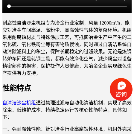
耐腐蚀自洁沙尘机组专为冶金行业定制，风量 12000m³/h，能
应对冶金车间高温、高粉尘、高腐蚀性气体的复杂环境。机组
采用耐腐蚀材质与特殊涂层工艺，可抵御冶金生产中产生的二
氧化硫、氧化铁粉尘等有害物质侵蚀，同时通过自清洁系统自
动清除滤料上的积尘，保障长期稳定的过滤效果。无论是炼钢
转炉车间还是轧钢工段，都能有效净化空气，减少粉尘对设备
精密部件的损害，保护操作人员健康，为冶金企业实现绿色生
产提供有力支持，
性能特点
自清洁沙尘机组
通过物理过滤与自动化清洁机制，实现了高效
除尘、低维护成本、持续稳定运行等核心性能特点，具体如
下：
一、强耐腐蚀性能：针对冶金行业高腐蚀性环境，机组外壳采