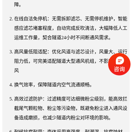
障。
在线自洁免停机：无需拆卸滤芯、无需停机维护，智能
感应滤芯堵塞程度，自动完成反吹清洁，大幅降低人工
运维工作量，契合隧道24小时不间断通风需求。
高风量低阻适配：优化风道与滤芯设计，风量大、运行
阻力低，可完美适配隧道大型通风机组，不影响隧道通
风
换气效率，保障隧道内空气流通顺畅。
高效过滤防护：过滤精度可达细微粉尘级别，能高效拦
截尾气颗粒物、粉尘等污染物，既避免粉尘进入通风设
备造成磨损，也减少隧道内粉尘对环境的影响。
耐候抗腐耐用：壳体采用高强度、耐潮湿、抗腐蚀材