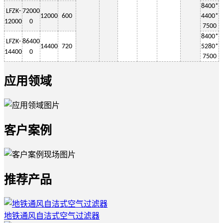
8400*
LF
ZK-
72000
12000
600
4400*
12000
0
7500
8400*
LF
ZK-
86400
14400
720
5280*
1
4400
0
7500
应用领域
客户案例
推荐产品
地铁通风自洁式空气过滤器