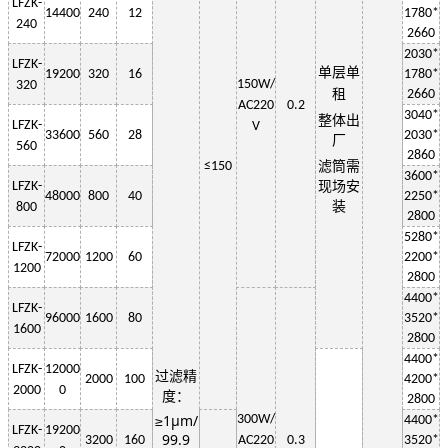
LF
ZK-
14400
240
12
1
78
0*
240
2660
2030
*
LF
ZK-
单层
单
19200
320
16
1
78
0*
150W
/
320
租
2660
AC220
0.2
3
040
*
整体出
LF
ZK-
V
33600
560
28
2030
*
厂
560
2
860
≤150
滤筒需
3600*
LF
ZK-
现场安
48000
800
40
2250
*
装
800
2800
5280*
LF
ZK-
72000
1200
60
2200
*
1200
2800
4400*
LF
ZK-
96000
1600
80
3520*
1600
2800
4400*
LF
ZK-
12000
过滤精
2000
100
4200*
2000
0
度：
2800
≥1μm/
3
00W
/
4400*
LF
ZK-
19200
99.9
3200
160
AC220
0.3
3520*