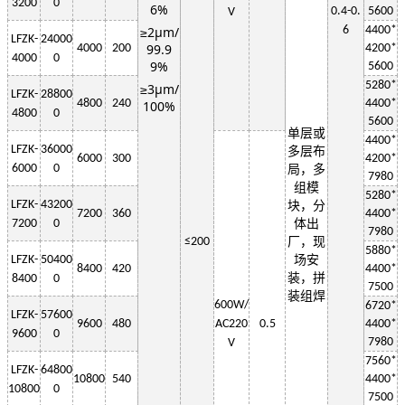
3200
0
6%
0.4-0.
5600
V
≥2μm/
6
4400*
LF
ZK-
24000
99.9
4000
200
4200*
4000
0
9%
5600
5280*
≥3μm/
LF
ZK-
28800
4800
240
4400*
100%
4800
0
5600
单层或
4400*
LF
ZK-
36000
多层布
6000
300
4200*
6000
0
局，多
7980
组模
5280*
LF
ZK-
43200
块，分
7200
360
4400*
7200
0
体出
7980
≤
200
厂，现
5880*
LF
ZK-
50400
场安
8400
420
4400*
装，拼
8400
0
7500
装组焊
6
00W
/
6720*
LF
ZK-
57600
9600
480
AC220
0.5
4400*
9600
0
7980
V
7560*
LF
ZK-
64800
10800
540
4400*
10800
0
7500