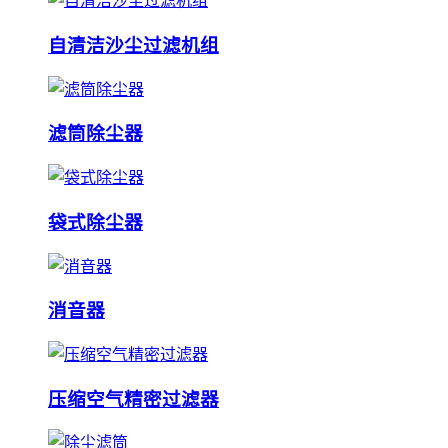
自清洁沙尘过滤机组
滤筒除尘器
袋式除尘器
消音器
压缩空气精密过滤器