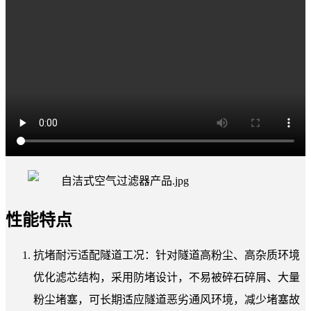
性能特点
抗堵耐污适配隧道工况：针对隧道高粉尘、高杂质环境
优化滤芯结构，采用防堵设计，不易被碎石碎屑、大量
粉尘堵塞，可长期适应隧道恶劣通风环境，减少堵塞故