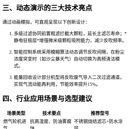
三、动态演示的三大技术亮点
通过动画模拟，可直观呈现以下创新设计：
多级过滤协同前置粗滤拦截大颗粒，延长主滤芯寿命；*
静电驻极层*增强微米级颗粒吸附能力，减少反吹频率。
智能控制系统采用模糊算法动态调节反吹间隔，在粉尘
浓度突变时（如沙尘暴天气）自动切换为高频清洁模
式。
能量回收设计部分机型将反吹废气导入二次过滤通道，
实现气流动能再利用，节能效率提升15%。
四、行业应用场景与选型建议
场景类型
技术要点
推荐型号
燃气轮机进
抗高湿度、防油雾腐
不锈钢烧结滤芯+防水涂
气
蚀
层