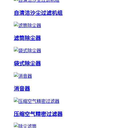
自清洁沙尘过滤机组
滤筒除尘器
袋式除尘器
消音器
压缩空气精密过滤器