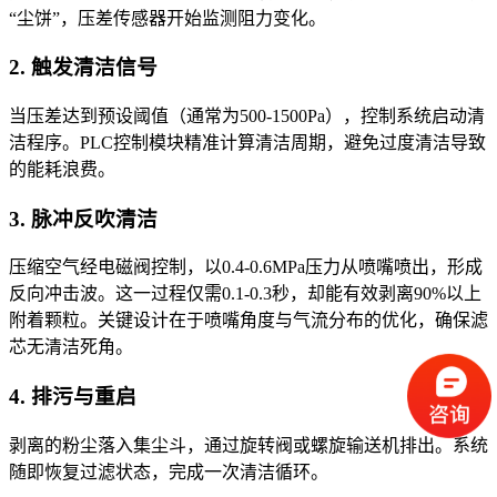
“尘饼”，压差传感器开始监测阻力变化。
2. 触发清洁信号
当压差达到预设阈值（通常为500-1500Pa），控制系统启动清
洁程序。PLC控制模块精准计算清洁周期，避免过度清洁导致
的能耗浪费。
3. 脉冲反吹清洁
压缩空气经电磁阀控制，以0.4-0.6MPa压力从喷嘴喷出，形成
反向冲击波。这一过程仅需0.1-0.3秒，却能有效剥离90%以上
附着颗粒。关键设计在于喷嘴角度与气流分布的优化，确保滤
芯无清洁死角。
4. 排污与重启
剥离的粉尘落入集尘斗，通过旋转阀或螺旋输送机排出。系统
随即恢复过滤状态，完成一次清洁循环。