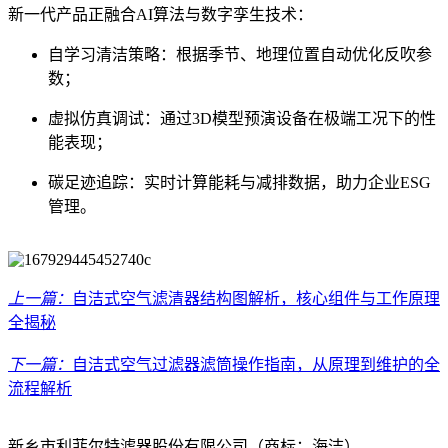
新一代产品正融合AI算法与数字孪生技术：
自学习清洁策略：根据季节、地理位置自动优化反吹参
数；
虚拟仿真调试：通过3D模型预演设备在极端工况下的性
能表现；
碳足迹追踪：实时计算能耗与减排数据，助力企业ESG
管理。
上一篇：
自洁式空气滤清器结构图解析，核心组件与工作原理
全揭秘
下一篇：
自洁式空气过滤器滤筒操作指南，从原理到维护的全
流程解析
新乡市利菲尔特滤器股份有限公司（商标：海洁）