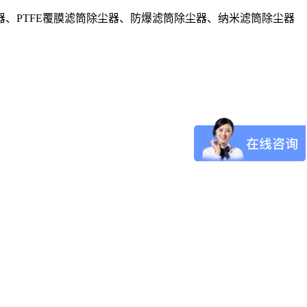
、PTFE覆膜滤筒除尘器、防爆滤筒除尘器、纳米滤筒除尘器