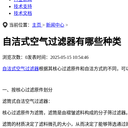
技术支持
技术文档
当前位置：
主页
>
新闻中心
>
自洁式空气过滤器有哪些种类
浏览次数：
0
发表时间：2025-05-15 10:54:46
自洁式空气过滤器
根据其核心过滤原件和自洁方式的不同，可
一、按核心过滤原件划分
滤筒式自洁空气过滤器：
核心过滤原件为滤筒，滤筒是由褶皱滤料构成的分子筛过滤器
滤筒的材质决定了滤料微孔的大小，从而决定了能够筛选通过