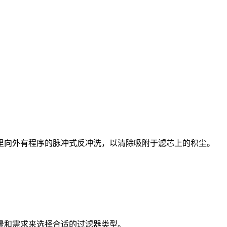
里向外有程序的脉冲式反冲洗，以清除吸附于滤芯上的积尘。
景和需求来选择合适的过滤器类型。