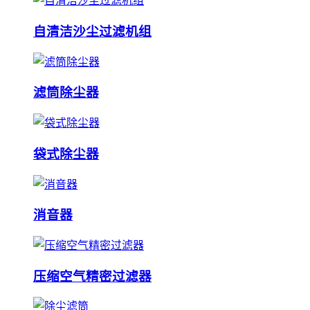
自清洁沙尘过滤机组
滤筒除尘器
袋式除尘器
消音器
压缩空气精密过滤器