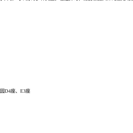
D4座、E3座