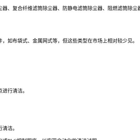
器、复合纤维滤筒除尘器、防静电滤筒除尘器、阻燃滤筒除尘器
件，如布袋式、金属网式等，但这些类型在市场上相对较少见。
点进行清洁。
行清洁。