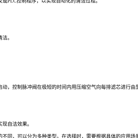
或PLC控制程序，以实现自动化的清洁过程。
清洁。
启动，控制脉冲阀在极短的时间内用压缩空气向每排滤芯进行由
实现自洁效果。
的不同，可以分为多种类型。在选择时，需要根据具体的应用场