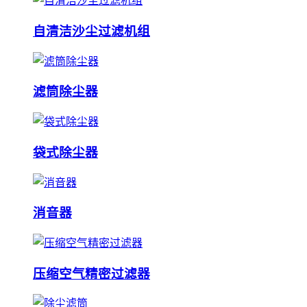
自清洁沙尘过滤机组
滤筒除尘器
袋式除尘器
消音器
压缩空气精密过滤器