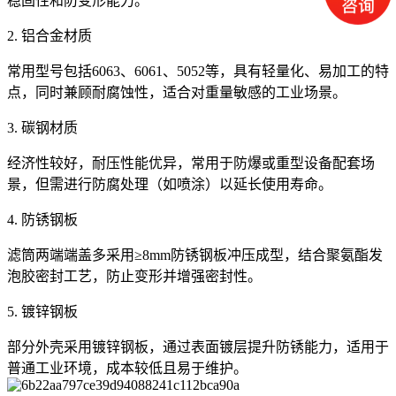
稳固性和防变形能力‌。
2. ‌铝合金材质‌
常用型号包括‌6063、6061、5052‌等，具有轻量化、易加工的特
点，同时兼顾耐腐蚀性，适合对重量敏感的工业场景‌。
3. ‌碳钢材质‌
经济性较好，耐压性能优异，常用于防爆或重型设备配套场
景，但需进行防腐处理（如喷涂）以延长使用寿命‌。
4. ‌防锈钢板‌
滤筒两端端盖多采用≥8mm防锈钢板冲压成型，结合聚氨酯发
泡胶密封工艺，防止变形并增强密封性‌。
5. ‌镀锌钢板‌
部分外壳采用镀锌钢板，通过表面镀层提升防锈能力，适用于
普通工业环境，成本较低且易于维护‌。