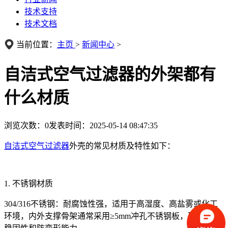
技术支持
技术文档
当前位置：
主页
>
新闻中心
>
自洁式空气过滤器的外架都有
什么材质
浏览次数：
0
发表时间：2025-05-14 08:47:35
自洁式空气过滤器
外壳的常见材质及特性如下：
1. ‌不锈钢材质‌
304/316不锈钢‌：耐腐蚀性强，适用于高湿度、高盐雾或化工
环境，内外支撑骨架通常采用≥5mm冲孔不锈钢板，确保结构