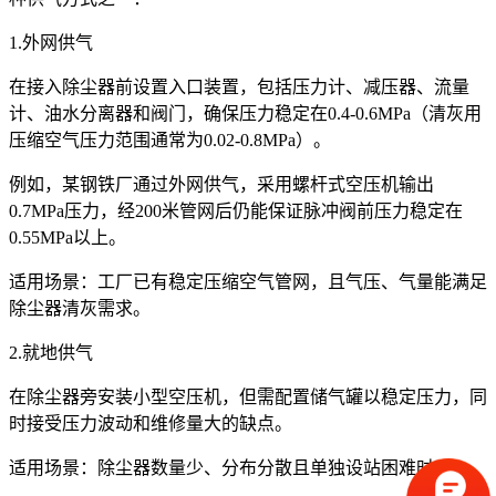
1.外网供气
在接入除尘器前设置入口装置，包括压力计、减压器、流量
计、油水分离器和阀门，确保压力稳定在0.4-0.6MPa（清灰用
压缩空气压力范围通常为0.02-0.8MPa）。
例如，某钢铁厂通过外网供气，采用螺杆式空压机输出
0.7MPa压力，经200米管网后仍能保证脉冲阀前压力稳定在
0.55MPa以上。
适用场景：工厂已有稳定压缩空气管网，且气压、气量能满足
除尘器清灰需求。
2.就地供气
在除尘器旁安装小型空压机，但需配置储气罐以稳定压力，同
时接受压力波动和维修量大的缺点。
适用场景：除尘器数量少、分布分散且单独设站困难时。