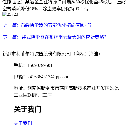
性能验证：某冶金企业将脉冲间隔从30秒优化至45秒后，压缩
空气消耗降低18%，除尘效率仍保持99.2%。
上一篇：
布袋除尘器的节能优化措施有哪些？
下一篇：
袋式除尘器在系统阻力增大时的应对策略？
新乡市利菲尔特滤器股份有限公司（商标：海洁）
手机：15690799501
邮箱：2416364317@qq.com
地址：河南省新乡市市辖区高新技术产业开发区过滤
工业园D4座、E3座
关于我们
关于我们