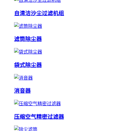
自清洁沙尘过滤机组
滤筒除尘器
袋式除尘器
消音器
压缩空气精密过滤器