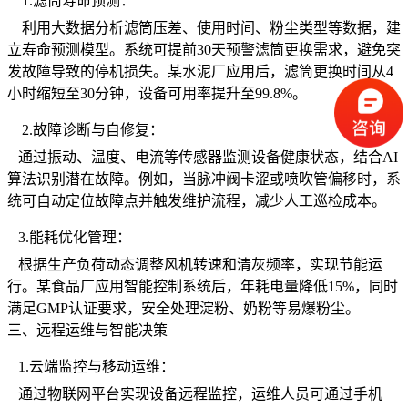
1.滤筒寿命预测：
利用大数据分析滤筒压差、使用时间、粉尘类型等数据，建
立寿命预测模型。系统可提前30天预警滤筒更换需求，避免突
发故障导致的停机损失。某水泥厂应用后，滤筒更换时间从4
小时缩短至30分钟，设备可用率提升至99.8%。
2.故障诊断与自修复：
通过振动、温度、电流等传感器监测设备健康状态，结合AI
算法识别潜在故障。例如，当脉冲阀卡涩或喷吹管偏移时，系
统可自动定位故障点并触发维护流程，减少人工巡检成本。
3.能耗优化管理：
根据生产负荷动态调整风机转速和清灰频率，实现节能运
行。某食品厂应用智能控制系统后，年耗电量降低15%，同时
满足GMP认证要求，安全处理淀粉、奶粉等易爆粉尘。
三、远程运维与智能决策
1.云端监控与移动运维：
通过物联网平台实现设备远程监控，运维人员可通过手机