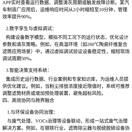
APP实时查看运行数据、调整清灰周期或触发故障诊断。某汽
车制造厂应用后，运维响应时间从2小时缩短至10分钟，管理
效率提升90%。
2.数字孪生与虚拟调试：
构建设备数字模型，模拟不同工况下的运行状态，优化设计
参数和清灰策略。例如，在高温环境（如260℃陶瓷纤维复合
滤筒应用场景）中，通过虚拟调试验证设备稳定性，缩短现场
调试周期50%。
3.智能决策支持系统：
集成历史运行数据、行业案例和专家知识库，为运维人员提
供优化建议。例如，当粉尘排放浓度接近限值时，系统可推荐
调整滤筒材质或增加预处理装置，避免超标风险。
四、高效协同与跨界融合
1.与环保设备协同治理：
与废气处理、VOCs治理等设备联动，形成一站式废气治理
解决方案。例如，在钢铁行业，滤筒除尘器与脱硫脱硝设备协