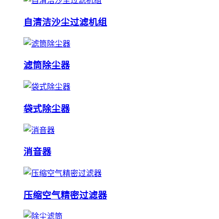
自清洁沙尘过滤机组
滤筒除尘器
袋式除尘器
消音器
压缩空气精密过滤器