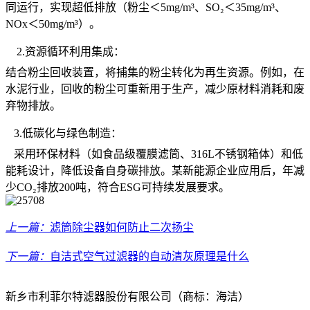
同运行，实现超低排放（粉尘＜5mg/m³、SO₂＜35mg/m³、
NOx＜50mg/m³）。
2.资源循环利用集成：
结合粉尘回收装置，将捕集的粉尘转化为再生资源。例如，在
水泥行业，回收的粉尘可重新用于生产，减少原材料消耗和废
弃物排放。
3.低碳化与绿色制造：
采用环保材料（如食品级覆膜滤筒、316L不锈钢箱体）和低
能耗设计，降低设备自身碳排放。某新能源企业应用后，年减
少CO₂排放200吨，符合ESG可持续发展要求。
上一篇：
滤筒除尘器如何防止二次扬尘
下一篇：
自洁式空气过滤器的自动清灰原理是什么
新乡市利菲尔特滤器股份有限公司（商标：海洁）