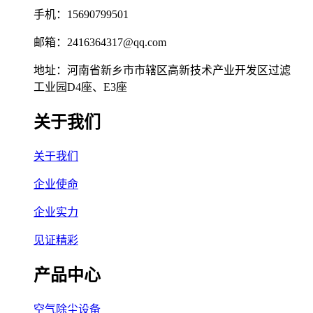
手机：15690799501
邮箱：2416364317@qq.com
地址：河南省新乡市市辖区高新技术产业开发区过滤
工业园D4座、E3座
关于我们
关于我们
企业使命
企业实力
见证精彩
产品中心
空气除尘设备