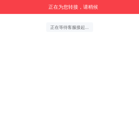
正在为您转接，请稍候
正在等待客服接起...