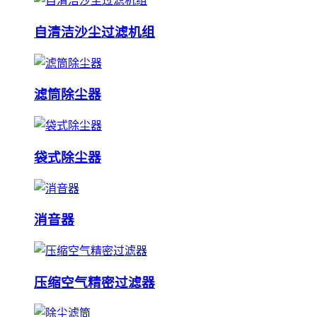
自清洁沙尘过滤机组
滤筒除尘器
袋式除尘器
消音器
压缩空气精密过滤器