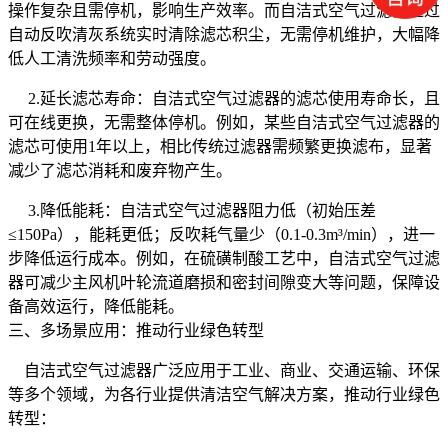
操作复杂且需停机，影响生产效率。而自洁式空气过滤器通过
自动反吹清灰系统实时清除滤芯积尘，无需停机维护，大幅降
低人工清洗频率和劳动强度。
2.延长滤芯寿命：自洁式空气过滤器的滤芯使用寿命长，且
可在线更换，无需整体停机。例如，某些自洁式空气过滤器的
滤芯可使用1年以上，相比传统过滤器需频繁更换滤布，显著
减少了滤芯消耗和废弃物产生。
3.降低能耗：自洁式空气过滤器阻力低（初始压差
≤150Pa），能耗更低；反吹耗气量少（0.1-0.3m³/min），进一
步降低运行成本。例如，在硫磺制酸工艺中，自洁式空气过滤
器可减少主风机叶轮流道磨损和密封间隙变大等问题，保障设
备高效运行，降低能耗。
三、多场景应用：推动行业绿色转型
自洁式空气过滤器广泛应用于工业、商业、交通运输、环保
等多个领域，为各行业提供清洁空气解决方案，推动行业绿色
转型：