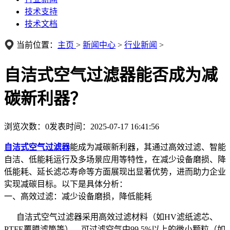
技术支持
技术文档
当前位置：
主页
>
新闻中心
>
行业新闻
>
自洁式空气过滤器能否成为减
碳新利器？
浏览次数：
0
发表时间：2025-07-17 16:41:56
自洁式空气过滤器
能成为减碳新利器，其通过高效过滤、智能
自洁、低能耗运行及多场景应用等特性，在减少设备磨损、降
低能耗、延长滤芯寿命等方面展现出显著优势，进而助力企业
实现减碳目标。以下是具体分析：
一、高效过滤：减少设备磨损，降低能耗
自洁式空气过滤器采用高效过滤材料（如HV滤纸滤芯、
PTFE覆膜滤筒等），可过滤空气中99.5%以上的微小颗粒（如