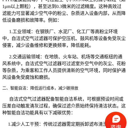
1μm以上颗粒），甚至达到0.3微米的过滤精度。这种高效过
滤能力可显著减少空气中的粉尘、杂质进入设备内部，从而降
低设备磨损和故障率。例如：
1.工业领域：在钢铁厂、水泥厂、化工厂等高粉尘环境
中，自洁式空气过滤器可保护空压机、鼓风机等设备免受灰尘
侵害，减少设备维修和更换频率，降低能耗。
2.交通运输领域：在地铁、火车站、机场等交通枢纽的通
风系统中，自洁式空气过滤器可过滤室外空气中的灰尘、花粉
等杂质，为乘客和工作人员提供清新的空气环境，同时保护通
风设备免受腐蚀和磨损。
二、智能自洁：降低运行成本，减少碳排放
自洁式空气过滤器配备智能自洁系统，可根据预设时间或
压差自动触发清灰过程，确保过滤介质始终保持清洁状态。这
种智能自洁功能具有以下减碳优势：
1.减少人工干预：传统过滤器需定期拆卸滤布清洗或更换，