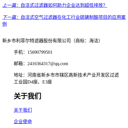
上一篇：
自洁式过滤器如何助力企业达到超低排放？
下一篇：
自洁式空气过滤器在化工行业硫磺制酸项目的应用案
例
新乡市利菲尔特滤器股份有限公司（商标：海洁）
手机：15690799501
邮箱：2416364317@qq.com
地址：河南省新乡市市辖区高新技术产业开发区过滤
工业园D4座、E3座
关于我们
关于我们
企业使命