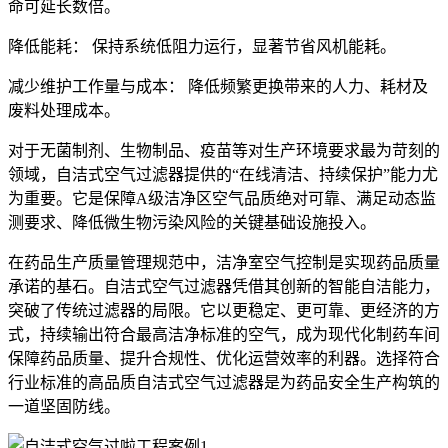
命可延长数倍。
降低能耗： 保持系统低阻力运行，显著节省风机能耗。
减少维护工作量与成本： 降低频繁更换带来的人力、耗材及
废料处理成本。
对于无菌制剂、生物制品、疫苗等对生产环境要求最为苛刻的
领域，自洁式空气过滤器提供的“在线清洁、持续保护”能力尤
为重要。它是保障A级洁净区空气品质绝对可靠、满足动态监
测要求、降低微生物污染风险的关键基础设施投入。
在药品生产质量管理规范中，洁净室空气控制是实现药品质量
承诺的基石。自洁式空气过滤器凭借其创新的智能自洁能力，
突破了传统过滤器的局限。它以更稳定、更可靠、更经济的方
式，持续输出符合最高洁净标准的空气，成为现代化制药车间
保障药品质量、提升合规性、优化运营效率的利器。选择符合
行业标准的高品质自洁式空气过滤器是为药品安全生产构筑的
一道坚固防线。