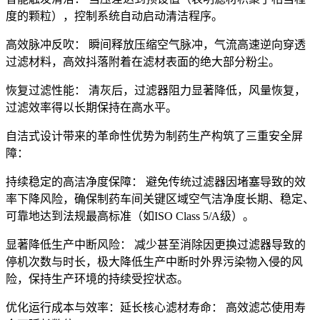
度的颗粒），控制系统自动启动清洁程序。
高效脉冲反吹： 瞬间释放压缩空气脉冲，气流高速逆向穿透
过滤材料，高效抖落附着在滤材表面的绝大部分粉尘。
恢复过滤性能： 清灰后，过滤器阻力显著降低，风量恢复，
过滤效率得以长期保持在高水平。
自洁式设计带来的革命性优势为制药生产构筑了三重安全屏
障：
持续稳定的高洁净度保障： 避免传统过滤器因堵塞导致的效
率下降风险，确保制药车间关键区域空气洁净度长期、稳定、
可靠地达到法规最高标准（如ISO Class 5/A级）。
显著降低生产中断风险： 减少甚至消除因更换过滤器导致的
停机次数与时长，极大降低生产中断时外界污染物入侵的风
险，保持生产环境的持续受控状态。
优化运行成本与效率：延长核心滤材寿命： 高效滤芯使用寿