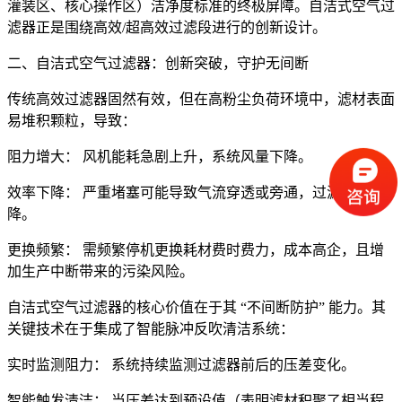
灌装区、核心操作区）洁净度标准的终极屏障。自洁式空气过
滤器正是围绕高效/超高效过滤段进行的创新设计。
二、自洁式空气过滤器：创新突破，守护无间断
传统高效过滤器固然有效，但在高粉尘负荷环境中，滤材表面
易堆积颗粒，导致：
阻力增大： 风机能耗急剧上升，系统风量下降。
效率下降： 严重堵塞可能导致气流穿透或旁通，过滤效率下
降。
更换频繁： 需频繁停机更换耗材费时费力，成本高企，且增
加生产中断带来的污染风险。
自洁式空气过滤器的核心价值在于其 “不间断防护” 能力。其
关键技术在于集成了智能脉冲反吹清洁系统：
实时监测阻力： 系统持续监测过滤器前后的压差变化。
智能触发清洁： 当压差达到预设值（表明滤材积聚了相当程