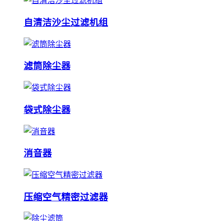
自清洁沙尘过滤机组
滤筒除尘器
袋式除尘器
消音器
压缩空气精密过滤器