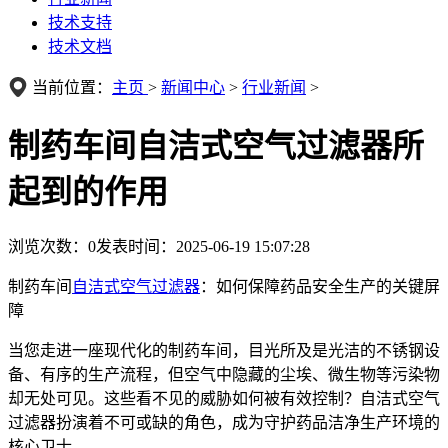
技术支持
技术文档
当前位置：
主页
>
新闻中心
>
行业新闻
>
制药车间自洁式空气过滤器所
起到的作用
浏览次数：
0
发表时间：2025-06-19 15:07:28
制药车间
自洁式空气过滤器
：如何保障药品安全生产的关键屏
障
当您走进一座现代化的制药车间，目光所及是光洁的不锈钢设
备、有序的生产流程，但空气中隐藏的尘埃、微生物等污染物
却无处可见。这些看不见的威胁如何被有效控制？自洁式空气
过滤器扮演着不可或缺的角色，成为守护药品洁净生产环境的
核心卫士。