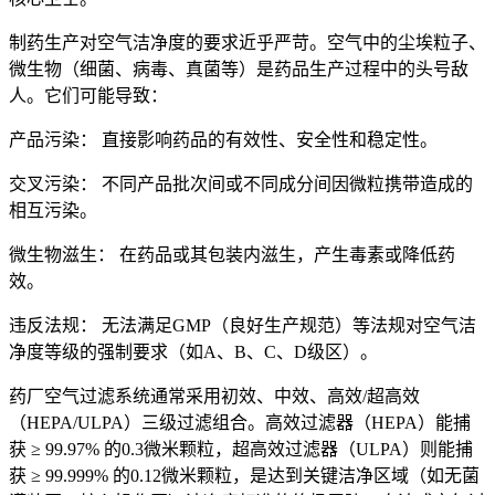
制药生产对空气洁净度的要求近乎严苛。空气中的尘埃粒子、
微生物（细菌、病毒、真菌等）是药品生产过程中的头号敌
人。它们可能导致：
产品污染： 直接影响药品的有效性、安全性和稳定性。
交叉污染： 不同产品批次间或不同成分间因微粒携带造成的
相互污染。
微生物滋生： 在药品或其包装内滋生，产生毒素或降低药
效。
违反法规： 无法满足GMP（良好生产规范）等法规对空气洁
净度等级的强制要求（如A、B、C、D级区）。
药厂空气过滤系统通常采用初效、中效、高效/超高效
（HEPA/ULPA）三级过滤组合。高效过滤器（HEPA）能捕
获 ≥ 99.97% 的0.3微米颗粒，超高效过滤器（ULPA）则能捕
获 ≥ 99.999% 的0.12微米颗粒，是达到关键洁净区域（如无菌