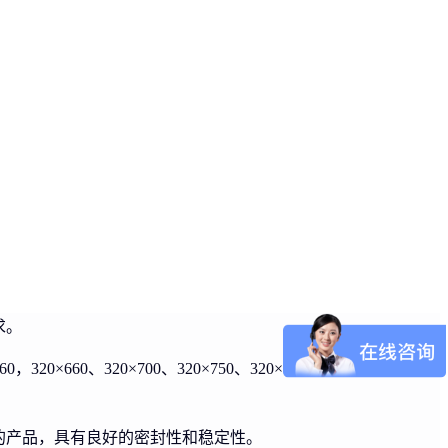
求。
0×660、320×700、320×750、320×900、320×1000、
的产品，具有良好的密封性和稳定性。