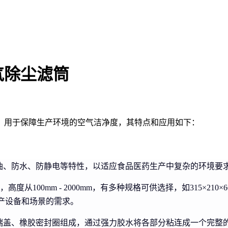
气除尘滤筒
，用于保障生产环境的空气洁净度，其特点和应用如下：
油、防水、防静电等特性，以适应食品医药生产中复杂的环境要
高度从100mm - 2000mm，有多种规格可供选择，如315×210×660，32
足不同生产设备和场景的需求。
端盖、橡胶密封圈组成，通过强力胶水将各部分粘连成一个完整