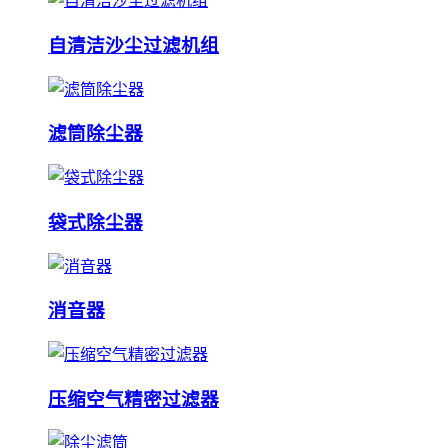
自清洁沙尘过滤机组
滤筒除尘器
袋式除尘器
消音器
压缩空气精密过滤器