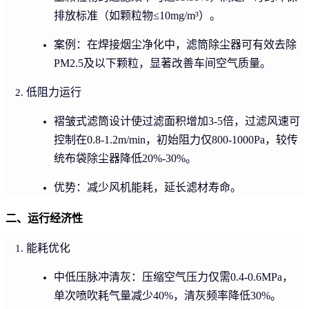
排放标准（如颗粒物≤10mg/m³）。
案例：在焊接烟尘净化中，滤筒除尘器可有效去除
PM2.5及以下颗粒，显著改善车间空气质量。
低阻力运行
褶皱式滤筒设计使过滤面积增加3-5倍，过滤风速可
控制在0.8-1.2m/min，初始阻力仅800-1000Pa，较传
统布袋除尘器降低20%-30%。
优势：减少风机能耗，延长滤材寿命。
二、运行经济性
能耗优化
中低压脉冲清灰：压缩空气压力仅需0.4-0.6MPa，
单次喷吹耗气量减少40%，清灰频率降低30%。