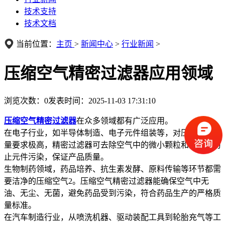
技术支持
技术文档
当前位置：
主页
>
新闻中心
>
行业新闻
>
压缩空气精密过滤器应用领域
浏览次数：
0
发表时间：2025-11-03 17:31:10
压缩空气精密过滤器
在众多领域都有广泛应用。
在电子行业，如半导体制造、电子元件组装等，对压缩空气质
量要求极高，精密过滤器可去除空气中的微小颗粒和油雾，防
止元件污染，保证产品质量。
生物制药领域，药品培养、抗生素发酵、原料传输等环节都需
要洁净的压缩空气2。压缩空气精密过滤器能确保空气中无
油、无尘、无菌，避免药品受到污染，符合药品生产的严格质
量标准。
在汽车制造行业，从喷洗机器、驱动装配工具到轮胎充气等工