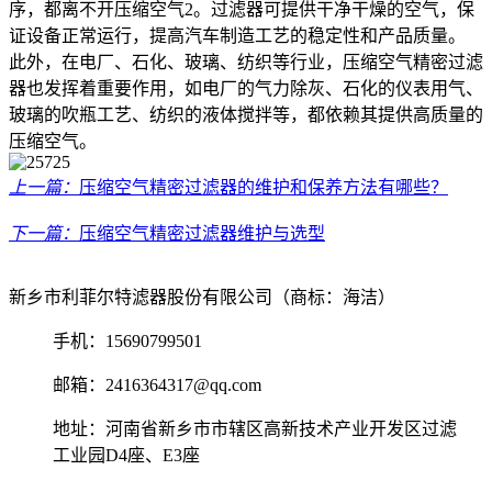
序，都离不开压缩空气2。过滤器可提供干净干燥的空气，保
证设备正常运行，提高汽车制造工艺的稳定性和产品质量。
此外，在电厂、石化、玻璃、纺织等行业，压缩空气精密过滤
器也发挥着重要作用，如电厂的气力除灰、石化的仪表用气、
玻璃的吹瓶工艺、纺织的液体搅拌等，都依赖其提供高质量的
压缩空气。
上一篇：
压缩空气精密过滤器的维护和保养方法有哪些？
下一篇：
压缩空气精密过滤器维护与选型
新乡市利菲尔特滤器股份有限公司（商标：海洁）
手机：15690799501
邮箱：2416364317@qq.com
地址：河南省新乡市市辖区高新技术产业开发区过滤
工业园D4座、E3座