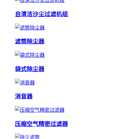
自清洁沙尘过滤机组
滤筒除尘器
袋式除尘器
消音器
压缩空气精密过滤器