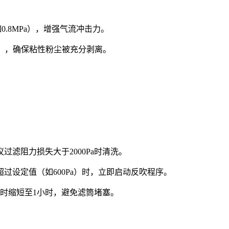
0.8MPa），增强气流冲击力。
3秒），确保粘性粉尘被充分剥离。
滤阻力损失大于2000Pa时清洗。
过设定值（如600Pa）时，立即启动反吹程序。
时缩短至1小时，避免滤筒堵塞。