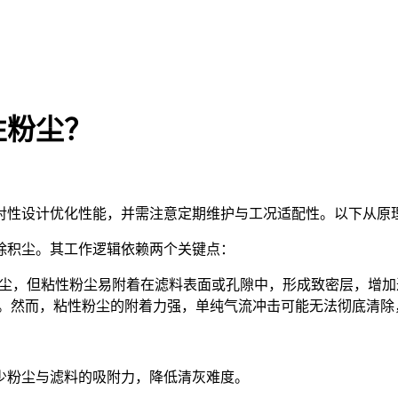
性粉尘？
对性设计优化性能，并需注意定期维护与工况适配性。以下从原
清除积尘。其工作逻辑依赖两个关键点：
粉尘，但粘性粉尘易附着在滤料表面或孔隙中，形成致密层，增
。然而，粘性粉尘的附着力强，单纯气流冲击可能无法彻底清除
少粉尘与滤料的吸附力，降低清灰难度。