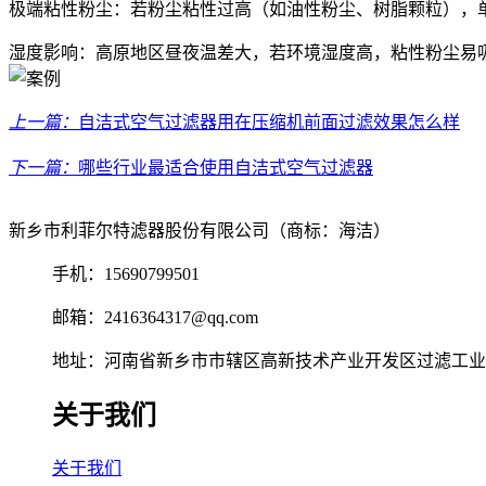
极端粘性粉尘：若粉尘粘性过高（如油性粉尘、树脂颗粒），
湿度影响：高原地区昼夜温差大，若环境湿度高，粘性粉尘易
上一篇：
自洁式空气过滤器用在压缩机前面过滤效果怎么样
下一篇：
哪些行业最适合使用自洁式空气过滤器
新乡市利菲尔特滤器股份有限公司（商标：海洁）
手机：15690799501
邮箱：2416364317@qq.com
地址：河南省新乡市市辖区高新技术产业开发区过滤工业园
关于我们
关于我们