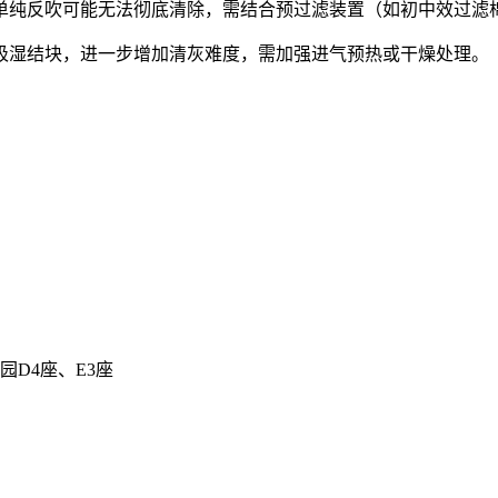
单纯反吹可能无法彻底清除，需结合预过滤装置（如初中效过滤
吸湿结块，进一步增加清灰难度，需加强进气预热或干燥处理。
D4座、E3座