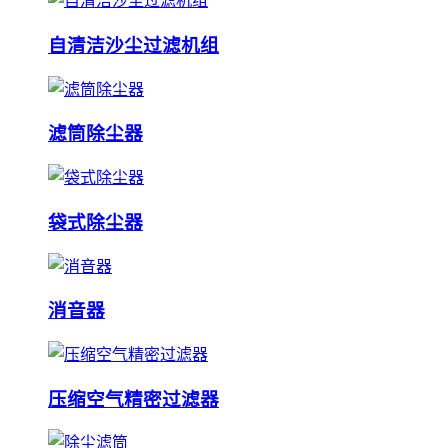
自清洁沙尘过滤机组
滤筒除尘器
袋式除尘器
消音器
压缩空气精密过滤器