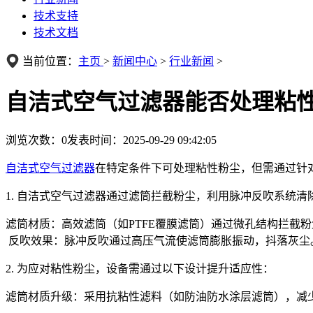
技术支持
技术文档
当前位置：
主页
>
新闻中心
>
行业新闻
>
自洁式空气过滤器能否处理粘
浏览次数：
0
发表时间：2025-09-29 09:42:05
自洁式空气过滤器
在特定条件下可处理粘性粉尘，但需通过针
1. 自洁式空气过滤器通过滤筒拦截粉尘，利用脉冲反吹系统
滤筒材质：高效滤筒（如PTFE覆膜滤筒）通过微孔结构拦截
反吹效果：脉冲反吹通过高压气流使滤筒膨胀振动，抖落灰尘
2. 为应对粘性粉尘，设备需通过以下设计提升适应性：
滤筒材质升级：采用抗粘性滤料（如防油防水涂层滤筒），减