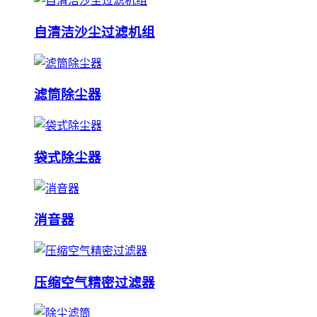
自清洁沙尘过滤机组
滤筒除尘器
袋式除尘器
消音器
压缩空气精密过滤器