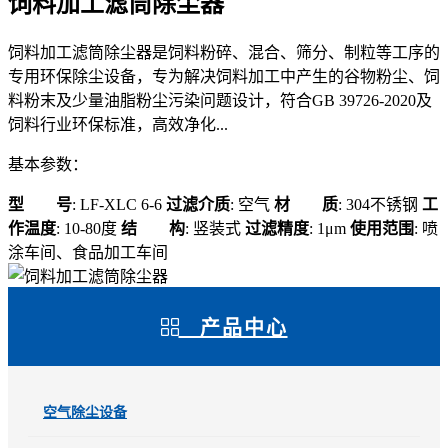
饲料加工滤筒除尘器
饲料加工滤筒除尘器是饲料粉碎、混合、筛分、制粒等工序的
专用环保除尘设备，专为解决饲料加工中产生的谷物粉尘、饲
料粉末及少量油脂粉尘污染问题设计，符合GB 39726-2020及
饲料行业环保标准，高效净化...
基本参数：
型 号
: LF-XLC 6-6
过滤介质
: 空气
材 质
: 304不锈钢
工
作温度
: 10-80度
结 构
: 竖装式
过滤精度
: 1μm
使用范围
: 喷
涂车间、食品加工车间
产品中心
空气除尘设备