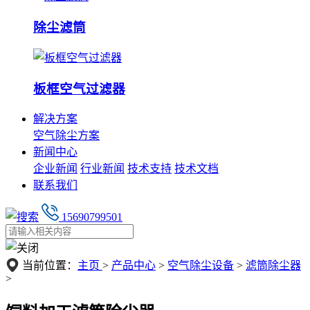
除尘滤筒
板框空气过滤器
解决方案
空气除尘方案
新闻中心
企业新闻
行业新闻
技术支持
技术文档
联系我们
15690799501
当前位置：
主页
>
产品中心
>
空气除尘设备
>
滤筒除尘器
>