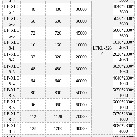
3600
6-3
LF-XLC
4040*2300*
48
480
30000
3600
6-4
LF-XLC
5050*2300*
60
600
36000
3600
6-5
LF-XLC
6060*2300*
72
720
45000
3600
6-6
LF-XLC
1010*2300*
16
160
10000
4080
8-1
LFKL-326
6
LF-XLC
2020*2300*
32
320
20000
4080
8-2
LF-XLC
3030*2300*
48
480
30000
4080
8-3
LF-XLC
4040*2300*
64
640
40000
4080
8-4
LF-XLC
5050*2300*
80
800
50000
4080
8-5
LF-XLC
6060*2300*
96
960
60000
4080
8-6
LF-XLC
7070*2300*
112
1120
70000
4080
8-7
LF-XLC
8080*2300*
128
1280
80000
4080
8-8