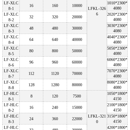
LF-XLC
1010*2300*
16
160
10000
4080
8-1
LFKL-326
6
LF-XLC
2020*2300*
32
320
20000
4080
8-2
LF-XLC
3030*2300*
48
480
30000
4080
8-3
LF-XLC
4040*2300*
64
640
40000
4080
8-4
LF-XLC
5050*2300*
80
800
50000
4080
8-5
LF-XLC
6060*2300*
96
960
60000
4080
8-6
LF-XLC
7070*2300*
112
1120
70000
4080
8-7
LF-XLC
8080*2300*
128
1280
80000
4080
8-8
LF-HLC
1050*1800*
8
120
7
5
00
4150
8-1
LF-HLC
2100*1800*
16
240
1
50
00
4150
8-2
LF-HLC
LFKL-321
3150*1800*
24
360
2
20
00
4150
8-3
0
LF-HLC
4200*1800*