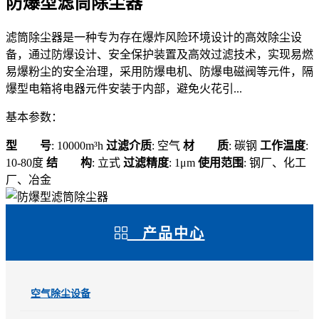
防爆型滤筒除尘器
滤筒除尘器是一种专为存在爆炸风险环境设计的高效除尘设
备，通过防爆设计、安全保护装置及高效过滤技术，实现易燃
易爆粉尘的安全治理，采用防爆电机、防爆电磁阀等元件，隔
爆型电箱将电器元件安装于内部，避免火花引...
基本参数：
型 号
: 10000m³h
过滤介质
: 空气
材 质
: 碳钢
工作温度
:
10-80度
结 构
: 立式
过滤精度
: 1μm
使用范围
: 钢厂、化工
厂、冶金
产品中心
空气除尘设备