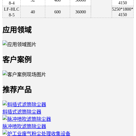
32
480
30000
4150
8-4
LF-HLC
5250*1800*
40
600
36000
4150
8-5
应用领域
客户案例
推荐产品
斜插式滤筒除尘器
脉冲喷吹滤筒除尘器