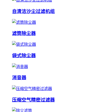
自清洁沙尘过滤机组
滤筒除尘器
袋式除尘器
消音器
压缩空气精密过滤器