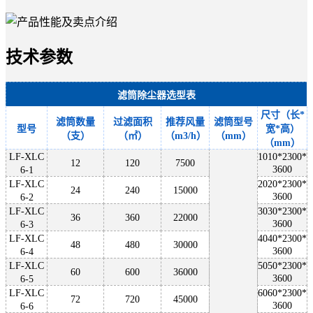
技术参数
滤筒除尘器选型表
尺寸（长
*
滤筒数量
过滤面积
推荐风量
滤筒型号
型号
宽*高）
（支）
（㎡）
（
m3/h）
（
mm）
（mm）
LF-XLC
1010*2300*
12
120
7
5
00
3600
6-1
LF-XLC
2020*2300*
24
240
15000
3600
6-2
LF-XLC
3030*2300*
36
360
2
2000
3600
6-3
LF-XLC
4040*2300*
48
480
30000
3600
6-4
LF-XLC
5050*2300*
60
600
36000
3600
6-5
LF-XLC
6060*2300*
72
720
45000
3600
6-6