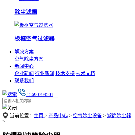
除尘滤筒
板框空气过滤器
解决方案
空气除尘方案
新闻中心
企业新闻
行业新闻
技术支持
技术文档
联系我们
15690799501
当前位置：
主页
>
产品中心
>
空气除尘设备
>
滤筒除尘器
>