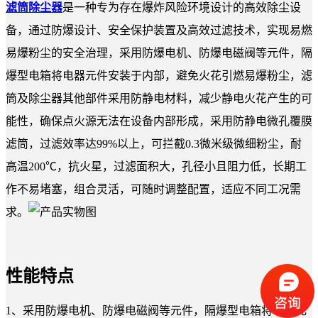
滤筒除尘器
是一种专为存在爆炸风险环境设计的高效除尘设
备，通过防爆设计、安全保护装置及高效过滤技术，实现易燃
易爆粉尘的安全治理，采用防爆电机、防爆电磁阀等元件，隔
爆型电箱将电器元件安装于内部，避免火花引燃易爆粉尘，滤
筒及除尘器其他部件采用防静电材料，减少静电火花产生的可
能性，确保点火源无法在设备内部形成，采用防静电微孔覆膜
滤筒，过滤效率达99%以上，可拦截0.3微米级微细粉尘，耐
高温200℃，抗火星，过滤面积大，孔径小且阻力低，长期工
作不易堵塞，组合灵活，可随时调整配置，适应不同工况需
求。
性能特点
1、采用防爆电机、防爆电磁阀等元件，隔爆型电箱将电器元