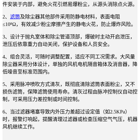
件安装于内部，避免火花引燃易爆粉尘，从源头消除点火源。
2、
滤筒
及除尘器其他部件采用防静电材料，表面电阻
≤10⁸Ω，有效减少粉尘摩擦产生的静电火花，防止爆炸风险。
3、设计于抛丸室体和除尘管道顶部，爆破时主动开启泄压，
泄压后依靠重力自动关闭，保护设备和人员安全。
4、组合灵活，可随时调整配置，适应不同工况需求。大风量
除尘器采用分体设计，单独的风机电机隔音箱体及消音器，降
低噪音至标准范围内。
5、采用脉冲喷吹方式清灰，既彻底清除滤筒表面粉尘，又不
损伤滤筒，保障滤筒使用寿命。清灰过程由脉冲控制仪自动控
制，可采用压力差控制或时间控制。
6、当过滤器堵塞导致内外压力差超过设定值（如2.5KPa）
时，报警灯响起，提醒清理过滤器或检查压缩空气气压，机器
风机继续工作。