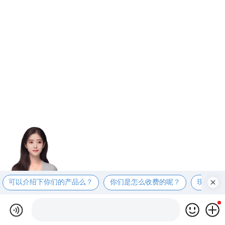
可以介绍下你们的产品么？
你们是怎么收费的呢？
现在有