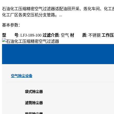
石油化工压缩精密空气过滤器适配油田开采、炼化车间、化工反
化工厂区各类空压机分支管路。...
基本参数：
型 号
: LFJ-189-100
过滤介质
: 空气
材 质
: 不锈钢
工作压
空气除尘设备
袋式除尘器
滤筒除尘器