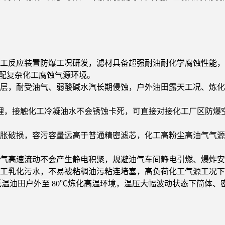
化工反应装置防爆工况研发，滤材具备超强耐油耐化学腐蚀性能
适配复杂化工腐蚀气源环境。
涂层，耐受油气、弱酸碱水汽长期侵蚀，户外油田露天工况、炼
防腐处理，接触化工冷凝油水不会锈蚀卡死，可直接对接化工厂区防
溶胀破损，容污容量远高于普通精密滤芯，化工高粉尘高油气气
空气高速流动不会产生静电积聚，规避油气车间静电引燃、爆炸
化工乳化污水，不易被粘稠油污粘连堵塞，高负荷化工气源工况
 20℃低温油田户外至 80℃炼化高温环境，温压大幅波动状态下