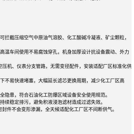
，可拦截压缩空气中原油气溶胶、化工酸碱冷凝液、矿尘颗粒，
化高温车间使用不易腐蚀穿孔，机身加厚设计抗设备震动、外力
爆空压机、仪表分支管路，无需变径配件，安装适配厂区标准化供
源下不易快速堵塞，大幅延长滤芯更换周期，减少化工厂区高
安全隐患，符合石油化工防爆区域设备安全使用规范。
下持续稳定排污，避免积液浸泡滤材造成过滤失效。
筒体、密封件不会变形渗漏，全天候适配化工厂区不间断供气。