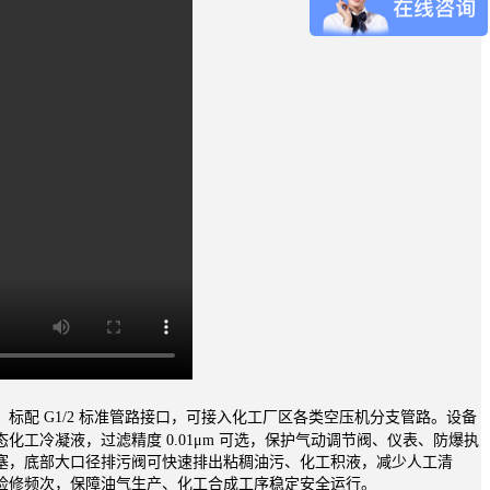
配 G1/2 标准管路接口，可接入化工厂区各类空压机分支管路。设备
冷凝液，过滤精度 0.01μm 可选，保护气动调节阀、仪表、防爆执
塞，底部大口径排污阀可快速排出粘稠油污、化工积液，减少人工清
检修频次，保障油气生产、化工合成工序稳定安全运行。