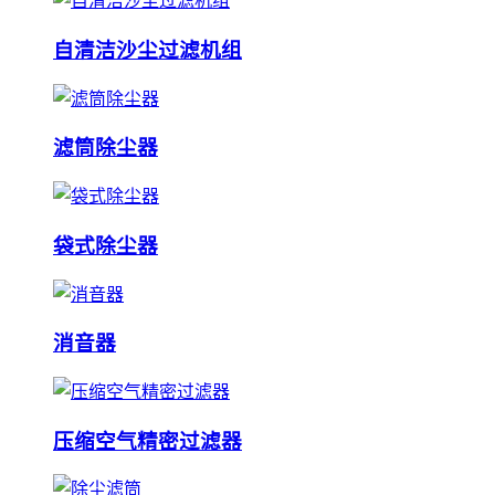
自清洁沙尘过滤机组
滤筒除尘器
袋式除尘器
消音器
压缩空气精密过滤器