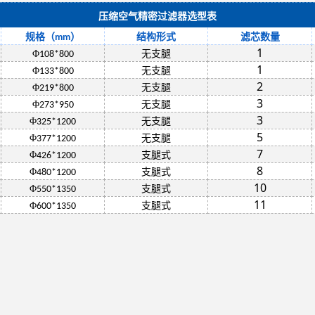
压缩空气精密过滤器选型表
规格（
）
结构形式
滤芯数量
mm
1
Φ
无支腿
108*800
1
Φ
无支腿
133*800
2
Φ
无支腿
219*800
3
Φ
无支腿
273*950
3
Φ
无支腿
325*1200
5
Φ
无支腿
377*1200
7
Φ
支腿式
426*1200
8
Φ
支腿式
480*1200
10
Φ
支腿式
550*1350
11
Φ
支腿式
600*1350