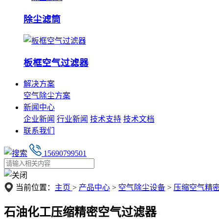
除尘滤筒
板框空气过滤器
解决方案
空气除尘方案
新闻中心
企业新闻
行业新闻
技术支持
技术文档
联系我们
15690799501
当前位置：
主页
>
产品中心
>
空气除尘设备
>
压缩空气精
石油化工压缩精密空气过滤器