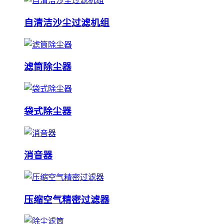
自清洁沙尘过滤机组
滤筒除尘器
袋式除尘器
消音器
压缩空气精密过滤器