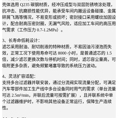
壳体选用 Q235 碳钢材质，经冲压成型与双层防锈喷涂处理，
抗冲击、抗磨损性能优异，能承受车间内搬运设备碰撞、金属
碎屑飞溅等情况，不易变形或损坏；密封接口采用螺纹加固设
计，配合耐高压密封圈，无漏气风险，适应加工车间的高压用
气需求（工作压力 0.7-1.2MPa）。
3、长寿命低耗设计：
滤芯采用耐油、耐切削液的特种材质，不易因油污浸泡而失
效，正常工况下使用寿命可达 8000 小时，是普通滤芯的 1.5
倍，减少滤芯更换次数与停机时间；同时，滤芯容尘量高，可
吸附更多杂质，避免频繁堵塞导致的系统压力波动。
4、灵活扩容适配：
支持多台过滤器并联安装，通过分流阀实现流量分配，可满足
汽车零部件加工生产线中多台设备同时用气的需求（单台流量
可达 2.5m³/min，并联后流量可按需扩展），且并联系统中单
个过滤器维护时，不影响其他设备正常运行，保障生产连续
性。