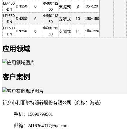
Φ
LFJ-480
480*12
6
8
DN150
95~120
支腿式
-DN
00
Φ
LFJ-550
550*13
6
10
DN200
150~180
支腿式
-DN
50
Φ
LFJ-600
600*13
6
11
DN250
180~220
支腿式
-DN
50
应用领域
客户案例
新乡市利菲尔特滤器股份有限公司（商标：海洁）
手机：15690799501
邮箱：2416364317@qq.com