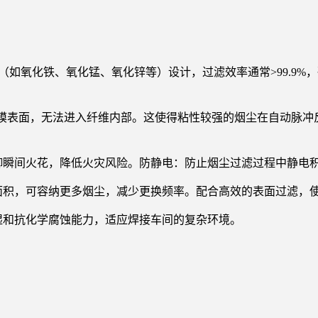
烟尘（如氧化铁、氧化锰、氧化锌等）设计，过滤效率通常>99.9
滑的膜表面，无法进入纤维内部。这使得粘性较强的烟尘在自动脉
御瞬间火花，降低火灾风险。防静电：防止烟尘过滤过程中静电
面积，可容纳更多烟尘，减少更换频率。配合高效的表面过滤，
湿和抗化学腐蚀能力，适应焊接车间的复杂环境。