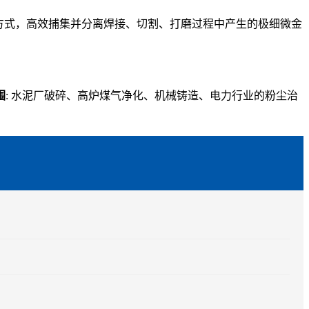
方式，高效捕集并分离焊接、切割、打磨过程中产生的极细微金
围
: 水泥厂破碎、高炉煤气净化、​​机械铸造、电力行业​​的粉尘治