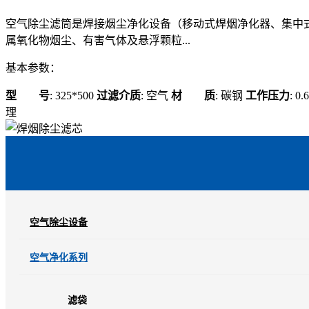
空气除尘滤筒是焊接烟尘净化设备（移动式焊烟净化器、集中
属氧化物烟尘、有害气体及悬浮颗粒...
基本参数：
型 号
: 325*500
过滤介质
: 空气
材 质
: 碳钢
工作压力
: 0
理
空气除尘设备
空气净化系列
滤袋