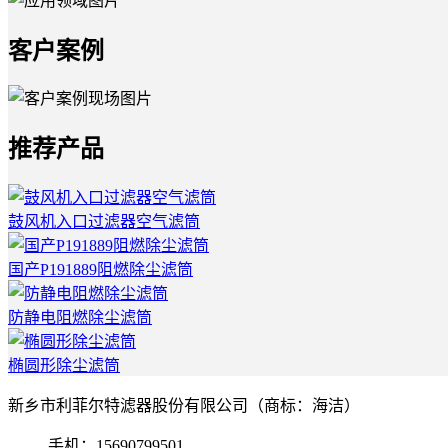
客户案例
推荐产品
鼓风机入口过滤器空气滤筒
国产P191889阻燃除尘滤筒
防静电阻燃除尘滤筒
椭圆形除尘滤筒
新乡市利菲尔特滤器股份有限公司（商标：海洁）
手机：15690799501