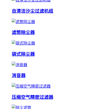
自清洁沙尘过滤机组
滤筒除尘器
袋式除尘器
消音器
压缩空气精密过滤器