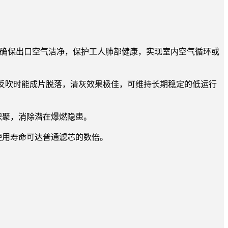
%，确保出口空气洁净，保护工人肺部健康，实现室内空气循环或
冲反吹时能成片脱落，清灰效果极佳，可维持长期稳定的低运行
积聚，消除潜在爆燃隐患。
使用寿命可达普通滤芯的数倍。