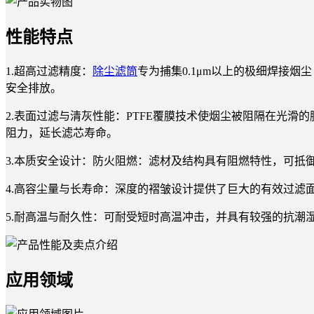
性能特点
1.超高过滤精度：
除尘滤筒
专为捕集0.1μm以上的极细焊接
安全排放。
2.表面过滤与清灰性能：PTFE覆膜技术使烟尘被阻隔在光
阻力，延长滤芯寿命。
3.本质安全设计：防火阻燃：滤材及结构具有阻燃特性，可抵
4.高容尘量与长寿命：深度的褶皱设计提供了巨大的有效过滤
5.耐高温与耐久性：可耐受短时高温冲击，并具有较强的抗潮
应用领域