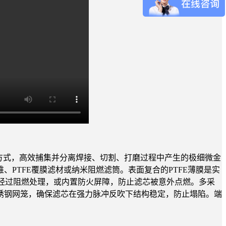
方式，高效捕集并分离焊接、切割、打磨过程中产生的极细微金
PTFE覆膜滤材或纳米阻燃滤筒。表面复合的PTFE薄膜是实
通常经过阻燃处理，或内置防火屏障，防止滤芯被意外点燃。多采
锈钢网笼，确保滤芯在强力脉冲反吹下结构稳定，防止塌陷。端