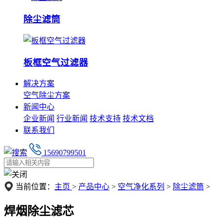
除尘滤筒
板框空气过滤器
解决方案
空气除尘方案
新闻中心
企业新闻
行业新闻
技术支持
技术文档
联系我们
15690799501
当前位置：
主页
>
产品中心
>
空气净化系列
>
除尘滤筒
>
焊烟除尘滤芯