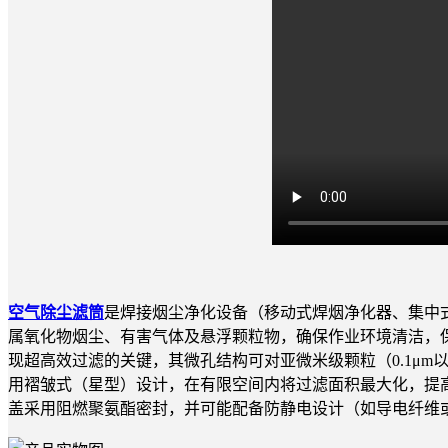
空气除尘滤筒
是焊接烟尘净化设备（移动式焊烟净化器、集中
属氧化物烟尘、有害气体及悬浮颗粒物，确保作业环境清洁，保
现超高效过滤的关键，其微孔结构可对亚微米级颗粒（0.1μm
用褶皱式（星型）设计，在有限空间内将过滤面积最大化，提
盖采用阻燃聚氨酯密封，并可能配备防静电设计（如导电纤维