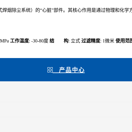
式焊烟除尘系统）的“心脏”部件。其核心作用是通过物理和化学
.6MPa
工作温度
: -30-80度
结 构
: 立式
过滤精度
: 1微米
使用范
产品中心